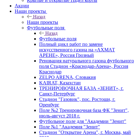
Крытые и открытые Падел корты
Акции
Наши проекты
Назад
Наши проекты
Футбольные поля
Назад
Футбольные поля
Полный цикл работ по замене
искусственного газона на «АХМАТ
АРЕНЕ», Россия Грозный
Реновация натурального газона футбольного
поля Стадион «Краснодар-Арена», Россия
Краснодар
ZELPO ARENA, Словакия
KAIRAT, Казахстан
ТРЕНИРОВОЧНАЯ БАЗА «ЗЕНИТ», г.
Санкт-Петербург
Стадион "Газовик", пос. Ростоши, г.
Оренбург
Поле №2 Тренировочная база ФК "Зенит",
июль-август 2018 г.
Футбольное поле для "Академии "Зенит"
Поле №1 "Академия "Зенит"
Стадион "Открытие Арена", г. Москва, май