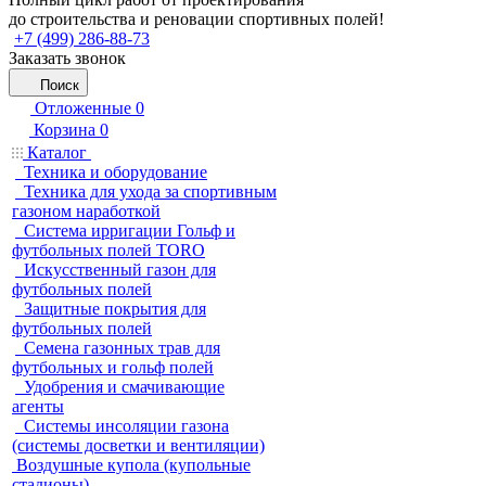
до строительства и реновации спортивных полей!
+7 (499) 286-88-73
Заказать звонок
Поиск
Отложенные
0
Корзина
0
Каталог
Техника и оборудование
Техника для ухода за спортивным
газоном наработкой
Система ирригации Гольф и
футбольных полей TORO
Искусственный газон для
футбольных полей
Защитные покрытия для
футбольных полей
Семена газонных трав для
футбольных и гольф полей
Удобрения и смачивающие
агенты
Системы инсоляции газона
(системы досветки и вентиляции)
Воздушные купола (купольные
стадионы)