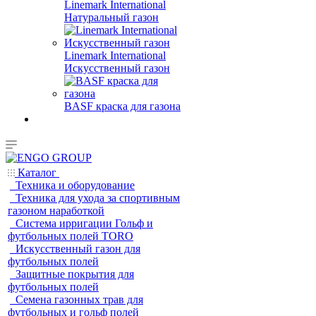
Linemark International
Натуральный газон
Linemark International
Искусственный газон
BASF краска для газона
Каталог
Техника и оборудование
Техника для ухода за спортивным
газоном наработкой
Система ирригации Гольф и
футбольных полей TORO
Искусственный газон для
футбольных полей
Защитные покрытия для
футбольных полей
Семена газонных трав для
футбольных и гольф полей