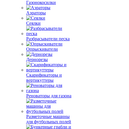
Газонокосилки
Аэраторы
Сеялки
Разбрасыватели песка
Опрыскиватели
Дернорезы
Скарификаторы и
вертикуттеры
Реноваторы для газона
Разметочные машины
для футбольных полей