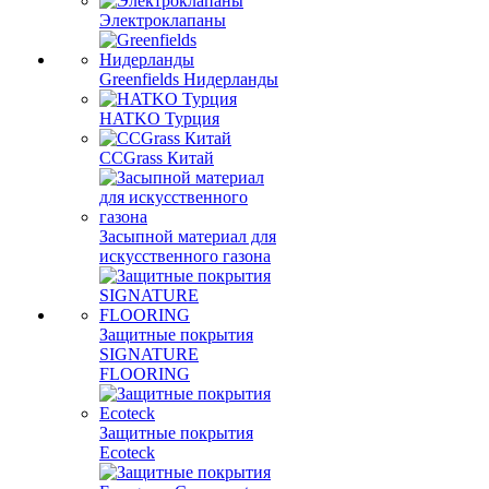
Электроклапаны
Greenfields Нидерланды
HATKO Турция
CCGrass Китай
Засыпной материал для
искусственного газона
Защитные покрытия
SIGNATURE
FLOORING
Защитные покрытия
Ecoteck