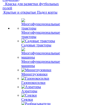
Краска для разметки футбольных
полей
Крытые и открытые Падел корты
Многофункциональные
тракторы
Садовые тракторы
Многофункциональные
машины
Минигрузовики
Газонокосилки
Аэраторы
Сеялки