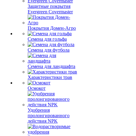
Защитные покрытия
Evergreen Covermaster
Покрытия Домен-Агро
Семена для гольфа
Семена для футбола
Семена для ландшафта
Характеристики трав
Осмокот
Удобрения
пролонгированного
действия NPK