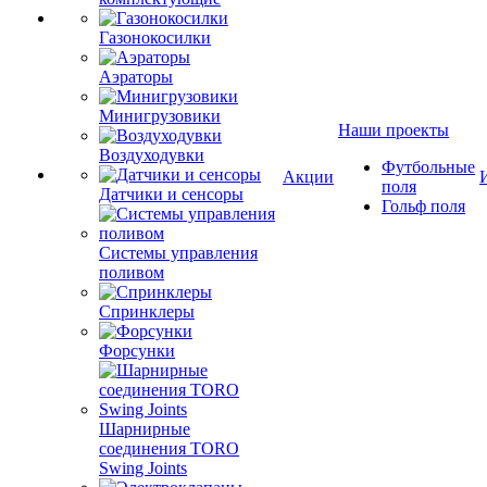
Газонокосилки
Аэраторы
Минигрузовики
Наши проекты
Воздуходувки
Футбольные
Акции
поля
Датчики и сенсоры
Гольф поля
Системы управления
поливом
Спринклеры
Форсунки
Шарнирные
соединения TORO
Swing Joints