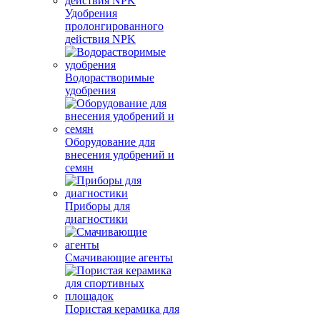
Удобрения
пролонгированного
действия NPK
Водорастворимые
удобрения
Оборудование для
внесения удобрений и
семян
Приборы для
диагностики
Смачивающие агенты
Пористая керамика для