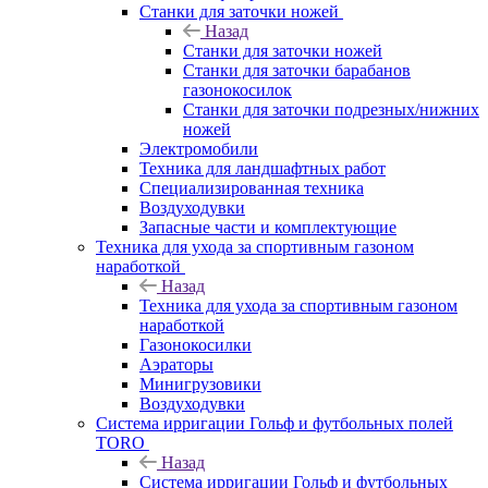
Станки для заточки ножей
Назад
Станки для заточки ножей
Станки для заточки барабанов
газонокосилок
Станки для заточки подрезных/нижних
ножей
Электромобили
Техника для ландшафтных работ
Специализированная техника
Воздуходувки
Запасные части и комплектующие
Техника для ухода за спортивным газоном
наработкой
Назад
Техника для ухода за спортивным газоном
наработкой
Газонокосилки
Аэраторы
Минигрузовики
Воздуходувки
Система ирригации Гольф и футбольных полей
TORO
Назад
Система ирригации Гольф и футбольных