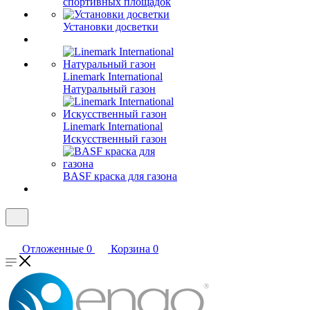
спортивных площадок
Установки досветки
Linemark International
Натуральный газон
Linemark International
Искусственный газон
BASF краска для газона
Отложенные
0
Корзина
0