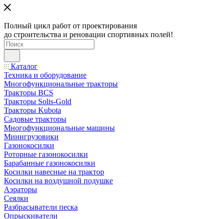
Полный цикл работ от проектирования
до строительства и реновации спортивных полей!
Каталог
Техника и оборудование
Многофункциональные тракторы
Тракторы BCS
Тракторы Solis-Gold
Тракторы Kubota
Садовые тракторы
Многофункциональные машины
Минигрузовики
Газонокосилки
Роторные газонокосилки
Барабанные газонокосилки
Косилки навесные на трактор
Косилки на воздушной подушке
Аэраторы
Сеялки
Разбрасыватели песка
Опрыскиватели