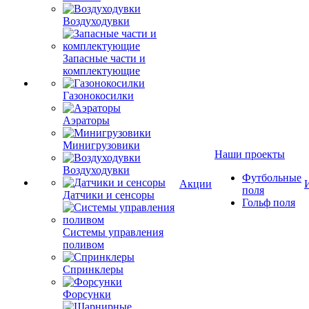
Воздуходувки
Запасные части и
комплектующие
Газонокосилки
Аэраторы
Минигрузовики
Наши проекты
Воздуходувки
Футбольные
Акции
поля
Датчики и сенсоры
Гольф поля
Системы управления
поливом
Спринклеры
Форсунки