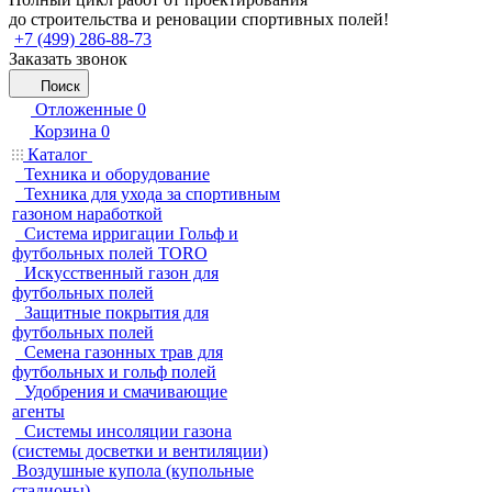
до строительства и реновации спортивных полей!
+7 (499) 286-88-73
Заказать звонок
Поиск
Отложенные
0
Корзина
0
Каталог
Техника и оборудование
Техника для ухода за спортивным
газоном наработкой
Система ирригации Гольф и
футбольных полей TORO
Искусственный газон для
футбольных полей
Защитные покрытия для
футбольных полей
Семена газонных трав для
футбольных и гольф полей
Удобрения и смачивающие
агенты
Системы инсоляции газона
(системы досветки и вентиляции)
Воздушные купола (купольные
стадионы)