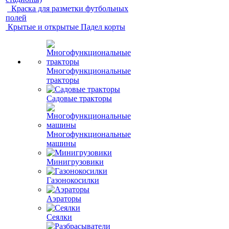
Краска для разметки футбольных
полей
Крытые и открытые Падел корты
Многофункциональные
тракторы
Садовые тракторы
Многофункциональные
машины
Минигрузовики
Газонокосилки
Аэраторы
Сеялки