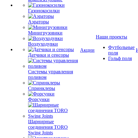
Газонокосилки
Аэраторы
Минигрузовики
Наши проекты
Воздуходувки
Футбольные
Акции
поля
Датчики и сенсоры
Гольф поля
Системы управления
поливом
Спринклеры
Форсунки
Шарнирные
соединения TORO
Swing Joints