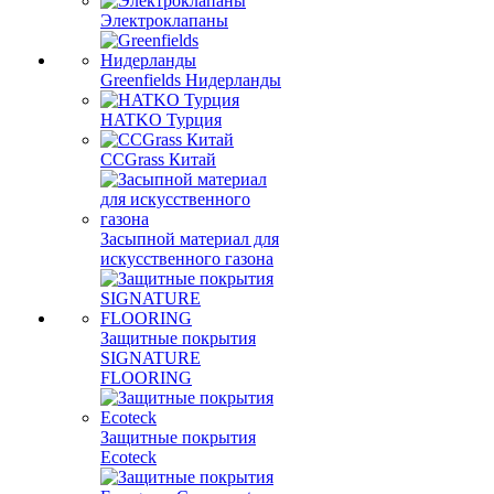
Электроклапаны
Greenfields Нидерланды
HATKO Турция
CCGrass Китай
Засыпной материал для
искусственного газона
Защитные покрытия
SIGNATURE
FLOORING
Защитные покрытия
Ecoteck