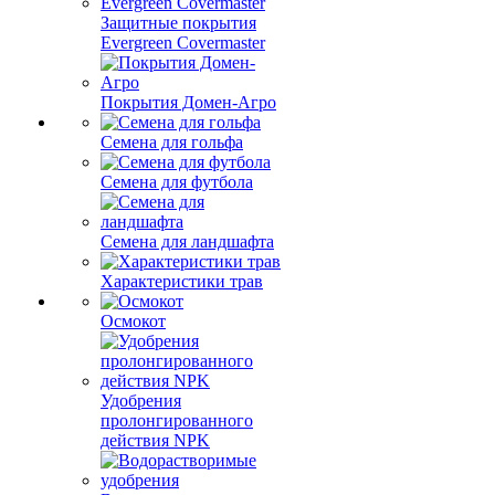
Защитные покрытия
Evergreen Covermaster
Покрытия Домен-Агро
Семена для гольфа
Семена для футбола
Семена для ландшафта
Характеристики трав
Осмокот
Удобрения
пролонгированного
действия NPK