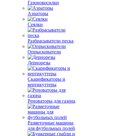
Газонокосилки
Аэраторы
Сеялки
Разбрасыватели песка
Опрыскиватели
Дернорезы
Скарификаторы и
вертикуттеры
Реноваторы для газона
Разметочные машины
для футбольных полей