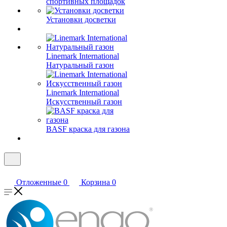
спортивных площадок
Установки досветки
Linemark International
Натуральный газон
Linemark International
Искусственный газон
BASF краска для газона
Отложенные
0
Корзина
0