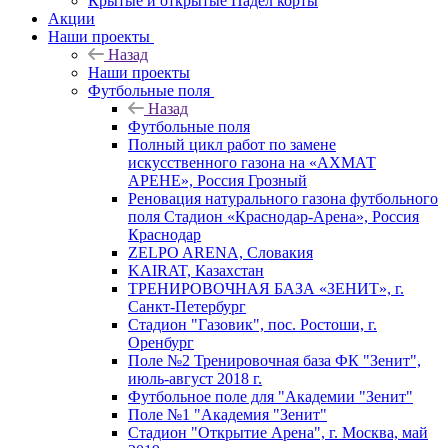
Крытые и открытые Падел корты
Акции
Наши проекты
Назад
Наши проекты
Футбольные поля
Назад
Футбольные поля
Полный цикл работ по замене
искусственного газона на «АХМАТ
АРЕНЕ», Россия Грозный
Реновация натурального газона футбольного
поля Стадион «Краснодар-Арена», Россия
Краснодар
ZELPO ARENA, Словакия
KAIRAT, Казахстан
ТРЕНИРОВОЧНАЯ БАЗА «ЗЕНИТ», г.
Санкт-Петербург
Стадион "Газовик", пос. Ростоши, г.
Оренбург
Поле №2 Тренировочная база ФК "Зенит",
июль-август 2018 г.
Футбольное поле для "Академии "Зенит"
Поле №1 "Академия "Зенит"
Стадион "Открытие Арена", г. Москва, май