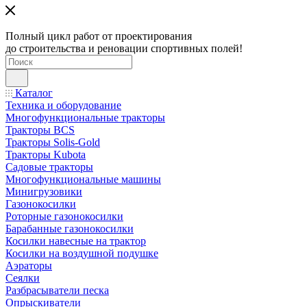
Полный цикл работ от проектирования
до строительства и реновации спортивных полей!
Каталог
Техника и оборудование
Многофункциональные тракторы
Тракторы BCS
Тракторы Solis-Gold
Тракторы Kubota
Садовые тракторы
Многофункциональные машины
Минигрузовики
Газонокосилки
Роторные газонокосилки
Барабанные газонокосилки
Косилки навесные на трактор
Косилки на воздушной подушке
Аэраторы
Сеялки
Разбрасыватели песка
Опрыскиватели