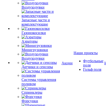
Воздуходувки
Запасные части и
комплектующие
Газонокосилки
Аэраторы
Минигрузовики
Наши проекты
Воздуходувки
Футбольные
Акции
поля
Датчики и сенсоры
Гольф поля
Системы управления
поливом
Спринклеры
Форсунки