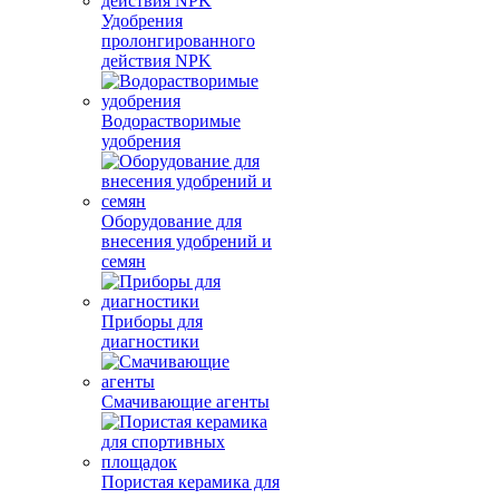
Удобрения
пролонгированного
действия NPK
Водорастворимые
удобрения
Оборудование для
внесения удобрений и
семян
Приборы для
диагностики
Смачивающие агенты
Пористая керамика для