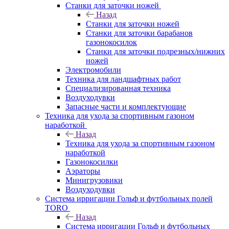
Станки для заточки ножей
Назад
Станки для заточки ножей
Станки для заточки барабанов
газонокосилок
Станки для заточки подрезных/нижних
ножей
Электромобили
Техника для ландшафтных работ
Специализированная техника
Воздуходувки
Запасные части и комплектующие
Техника для ухода за спортивным газоном
наработкой
Назад
Техника для ухода за спортивным газоном
наработкой
Газонокосилки
Аэраторы
Минигрузовики
Воздуходувки
Система ирригации Гольф и футбольных полей
TORO
Назад
Система ирригации Гольф и футбольных