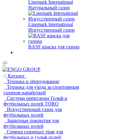
Linemark International
Натуральный газон
Linemark International
Искусственный газон
BASF краска для газона
Каталог
Техника и оборудование
Техника для ухода за спортивным
газоном наработкой
Система ирригации Гольф и
футбольных полей TORO
Искусственный газон для
футбольных полей
Защитные покрытия для
футбольных полей
Семена газонных трав для
футбольных и гольф полей