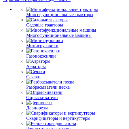
Многофункциональные тракторы
Садовые тракторы
Многофункциональные машины
Минигрузовики
Газонокосилки
Аэраторы
Сеялки
Разбрасыватели песка
Опрыскиватели
Дернорезы
Скарификаторы и вертикуттеры
Реноваторы для газона