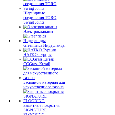
Шарнирные
соединения TORO
Swing Joints
Электроклапаны
Greenfields Нидерланды
HATKO Турция
CCGrass Китай
Засыпной материал для
искусственного газона
Защитные покрытия
SIGNATURE
FLOORING