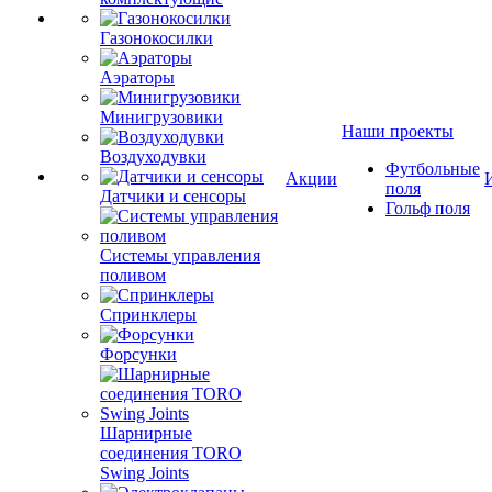
Газонокосилки
Аэраторы
Минигрузовики
Наши проекты
Воздуходувки
Футбольные
Акции
поля
Датчики и сенсоры
Гольф поля
Системы управления
поливом
Спринклеры
Форсунки
Шарнирные
соединения TORO
Swing Joints