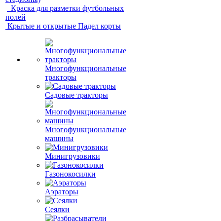
Краска для разметки футбольных
полей
Крытые и открытые Падел корты
Многофункциональные
тракторы
Садовые тракторы
Многофункциональные
машины
Минигрузовики
Газонокосилки
Аэраторы
Сеялки