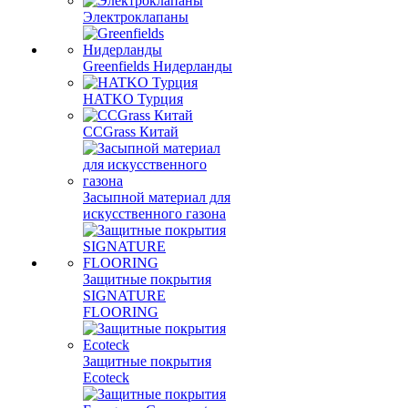
Электроклапаны
Greenfields Нидерланды
HATKO Турция
CCGrass Китай
Засыпной материал для
искусственного газона
Защитные покрытия
SIGNATURE
FLOORING
Защитные покрытия
Ecoteck