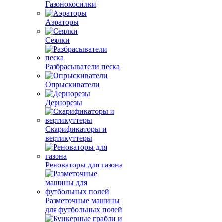
Газонокосилки
Аэраторы
Сеялки
Разбрасыватели песка
Опрыскиватели
Дернорезы
Скарификаторы и
вертикуттеры
Реноваторы для газона
Разметочные машины
для футбольных полей