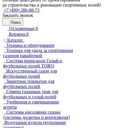
до строительства и реновации спортивных полей!
+7 (499) 286-88-73
Заказать звонок
Поиск
Отложенные
0
Корзина
0
Каталог
Техника и оборудование
Техника для ухода за спортивным
газоном наработкой
Система ирригации Гольф и
футбольных полей TORO
Искусственный газон для
футбольных полей
Защитные покрытия для
футбольных полей
Семена газонных трав для
футбольных и гольф полей
Удобрения и смачивающие
агенты
Системы инсоляции газона
(системы досветки и вентиляции)
Воздушные купола (купольные
стадионы)