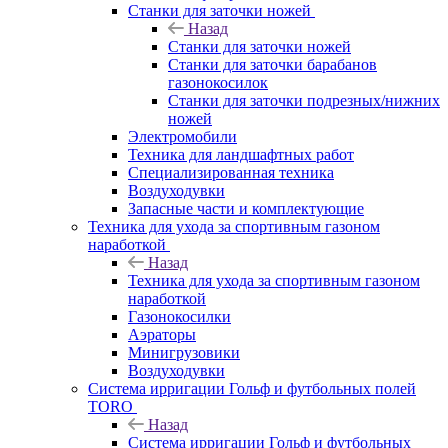
Станки для заточки ножей
Назад
Станки для заточки ножей
Станки для заточки барабанов
газонокосилок
Станки для заточки подрезных/нижних
ножей
Электромобили
Техника для ландшафтных работ
Специализированная техника
Воздуходувки
Запасные части и комплектующие
Техника для ухода за спортивным газоном
наработкой
Назад
Техника для ухода за спортивным газоном
наработкой
Газонокосилки
Аэраторы
Минигрузовики
Воздуходувки
Система ирригации Гольф и футбольных полей
TORO
Назад
Система ирригации Гольф и футбольных