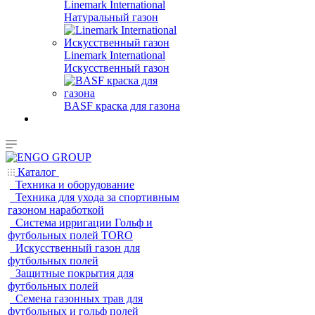
Linemark International
Натуральный газон
Linemark International
Искусственный газон
BASF краска для газона
Каталог
Техника и оборудование
Техника для ухода за спортивным
газоном наработкой
Система ирригации Гольф и
футбольных полей TORO
Искусственный газон для
футбольных полей
Защитные покрытия для
футбольных полей
Семена газонных трав для
футбольных и гольф полей