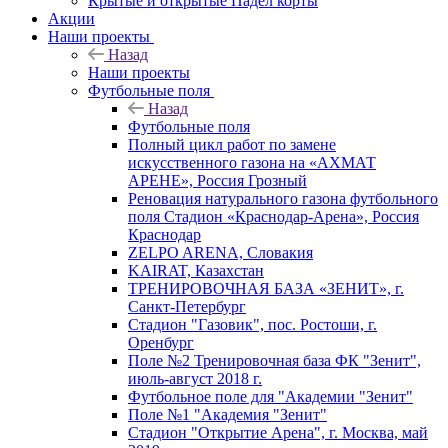
Крытые и открытые Падел корты
Акции
Наши проекты
Назад
Наши проекты
Футбольные поля
Назад
Футбольные поля
Полный цикл работ по замене
искусственного газона на «АХМАТ
АРЕНЕ», Россия Грозный
Реновация натурального газона футбольного
поля Стадион «Краснодар-Арена», Россия
Краснодар
ZELPO ARENA, Словакия
KAIRAT, Казахстан
ТРЕНИРОВОЧНАЯ БАЗА «ЗЕНИТ», г.
Санкт-Петербург
Стадион "Газовик", пос. Ростоши, г.
Оренбург
Поле №2 Тренировочная база ФК "Зенит",
июль-август 2018 г.
Футбольное поле для "Академии "Зенит"
Поле №1 "Академия "Зенит"
Стадион "Открытие Арена", г. Москва, май