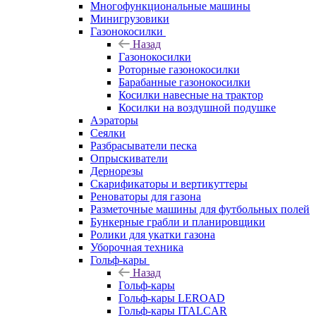
Многофункциональные машины
Минигрузовики
Газонокосилки
Назад
Газонокосилки
Роторные газонокосилки
Барабанные газонокосилки
Косилки навесные на трактор
Косилки на воздушной подушке
Аэраторы
Сеялки
Разбрасыватели песка
Опрыскиватели
Дернорезы
Скарификаторы и вертикуттеры
Реноваторы для газона
Разметочные машины для футбольных полей
Бункерные грабли и планировщики
Ролики для укатки газона
Уборочная техника
Гольф-кары
Назад
Гольф-кары
Гольф-кары LEROAD
Гольф-кары ITALCAR