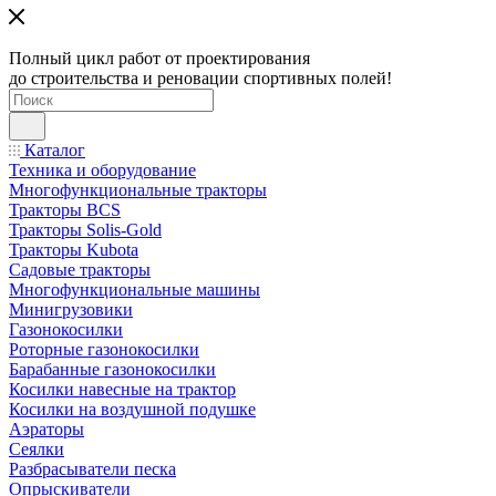
Полный цикл работ от проектирования
до строительства и реновации спортивных полей!
Каталог
Техника и оборудование
Многофункциональные тракторы
Тракторы BCS
Тракторы Solis-Gold
Тракторы Kubota
Садовые тракторы
Многофункциональные машины
Минигрузовики
Газонокосилки
Роторные газонокосилки
Барабанные газонокосилки
Косилки навесные на трактор
Косилки на воздушной подушке
Аэраторы
Сеялки
Разбрасыватели песка
Опрыскиватели