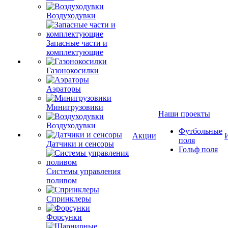
Воздуходувки
Запасные части и
комплектующие
Газонокосилки
Аэраторы
Минигрузовики
Наши проекты
Воздуходувки
Футбольные
Акции
поля
Датчики и сенсоры
Гольф поля
Системы управления
поливом
Спринклеры
Форсунки