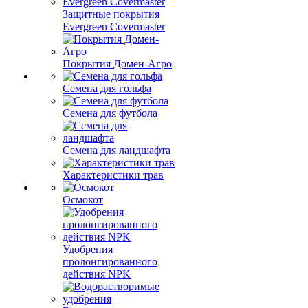
Защитные покрытия
Evergreen Covermaster
Покрытия Домен-Агро
Семена для гольфа
Семена для футбола
Семена для ландшафта
Характеристики трав
Осмокот
Удобрения
пролонгированного
действия NPK