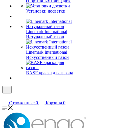
спортивных площадок
Установки досветки
Linemark International
Натуральный газон
Linemark International
Искусственный газон
BASF краска для газона
Отложенные
0
Корзина
0