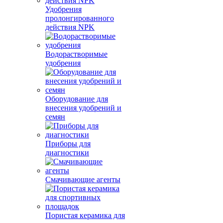
Удобрения
пролонгированного
действия NPK
Водорастворимые
удобрения
Оборудование для
внесения удобрений и
семян
Приборы для
диагностики
Смачивающие агенты
Пористая керамика для