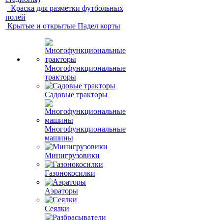
Краска для разметки футбольных
полей
Крытые и открытые Падел корты
Многофункциональные
тракторы
Садовые тракторы
Многофункциональные
машины
Минигрузовики
Газонокосилки
Аэраторы
Сеялки