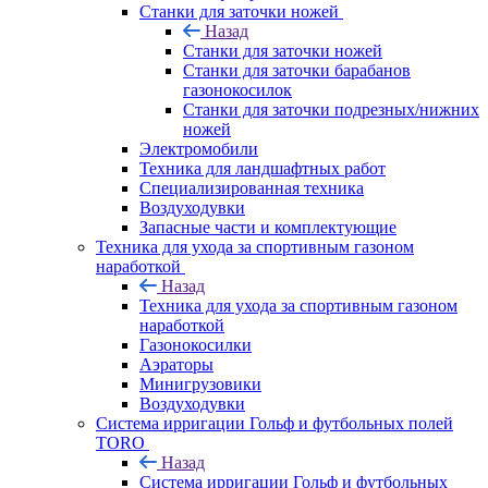
Станки для заточки ножей
Назад
Станки для заточки ножей
Станки для заточки барабанов
газонокосилок
Станки для заточки подрезных/нижних
ножей
Электромобили
Техника для ландшафтных работ
Специализированная техника
Воздуходувки
Запасные части и комплектующие
Техника для ухода за спортивным газоном
наработкой
Назад
Техника для ухода за спортивным газоном
наработкой
Газонокосилки
Аэраторы
Минигрузовики
Воздуходувки
Система ирригации Гольф и футбольных полей
TORO
Назад
Система ирригации Гольф и футбольных