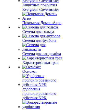
Защитные покрытия
Evergreen Covermaster
Покрытия Домен-Агро
Семена для гольфа
Семена для футбола
Семена для ландшафта
Характеристики трав
Осмокот
Удобрения
пролонгированного
действия NPK