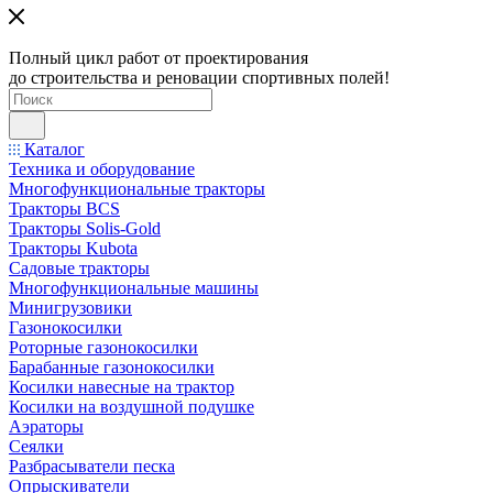
Полный цикл работ от проектирования
до строительства и реновации спортивных полей!
Каталог
Техника и оборудование
Многофункциональные тракторы
Тракторы BCS
Тракторы Solis-Gold
Тракторы Kubota
Садовые тракторы
Многофункциональные машины
Минигрузовики
Газонокосилки
Роторные газонокосилки
Барабанные газонокосилки
Косилки навесные на трактор
Косилки на воздушной подушке
Аэраторы
Сеялки
Разбрасыватели песка
Опрыскиватели