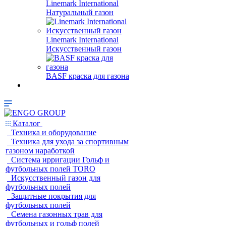
Linemark International
Натуральный газон
Linemark International
Искусственный газон
BASF краска для газона
Каталог
Техника и оборудование
Техника для ухода за спортивным
газоном наработкой
Система ирригации Гольф и
футбольных полей TORO
Искусственный газон для
футбольных полей
Защитные покрытия для
футбольных полей
Семена газонных трав для
футбольных и гольф полей