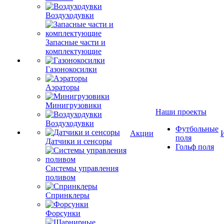
Воздуходувки
Запасные части и
комплектующие
Газонокосилки
Аэраторы
Минигрузовики
Наши проекты
Воздуходувки
Футбольные
Акции
поля
Датчики и сенсоры
Гольф поля
Системы управления
поливом
Спринклеры
Форсунки