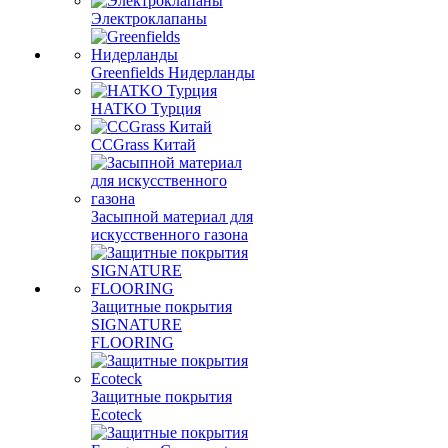
Электроклапаны
Greenfields Нидерланды
HATKO Турция
CCGrass Китай
Засыпной материал для
искусственного газона
Защитные покрытия
SIGNATURE
FLOORING
Защитные покрытия
Ecoteck