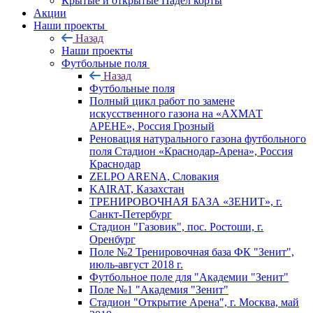
Крытые и открытые Падел корты
Акции
Наши проекты
Назад
Наши проекты
Футбольные поля
Назад
Футбольные поля
Полный цикл работ по замене
искусственного газона на «АХМАТ
АРЕНЕ», Россия Грозный
Реновация натурального газона футбольного
поля Стадион «Краснодар-Арена», Россия
Краснодар
ZELPO ARENA, Словакия
KAIRAT, Казахстан
ТРЕНИРОВОЧНАЯ БАЗА «ЗЕНИТ», г.
Санкт-Петербург
Стадион "Газовик", пос. Ростоши, г.
Оренбург
Поле №2 Тренировочная база ФК "Зенит",
июль-август 2018 г.
Футбольное поле для "Академии "Зенит"
Поле №1 "Академия "Зенит"
Стадион "Открытие Арена", г. Москва, май