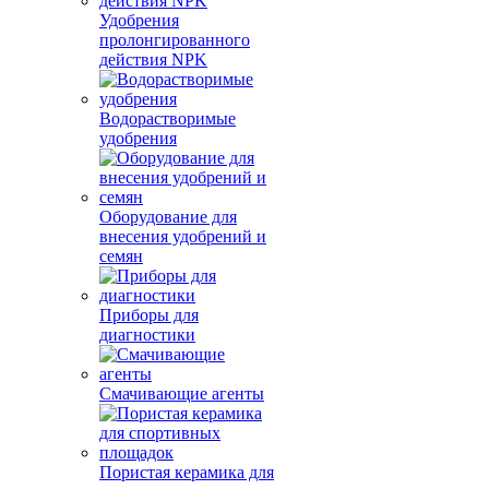
Удобрения
пролонгированного
действия NPK
Водорастворимые
удобрения
Оборудование для
внесения удобрений и
семян
Приборы для
диагностики
Смачивающие агенты
Пористая керамика для