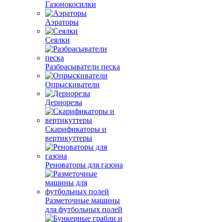
Газонокосилки
Аэраторы
Сеялки
Разбрасыватели песка
Опрыскиватели
Дернорезы
Скарификаторы и
вертикуттеры
Реноваторы для газона
Разметочные машины
для футбольных полей