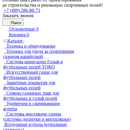
до строительства и реновации спортивных полей!
+7 (499) 286-88-73
Заказать звонок
Поиск
Отложенные
0
Корзина
0
Каталог
Техника и оборудование
Техника для ухода за спортивным
газоном наработкой
Система ирригации Гольф и
футбольных полей TORO
Искусственный газон для
футбольных полей
Защитные покрытия для
футбольных полей
Семена газонных трав для
футбольных и гольф полей
Удобрения и смачивающие
агенты
Системы инсоляции газона
(системы досветки и вентиляции)
Воздушные купола (купольные
стадионы)