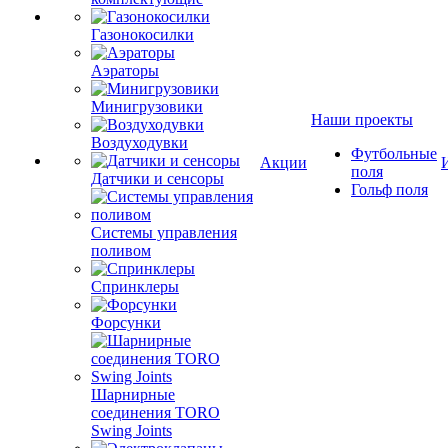
Газонокосилки
Аэраторы
Минигрузовики
Наши проекты
Воздуходувки
Футбольные
Акции
поля
Датчики и сенсоры
Гольф поля
Системы управления
поливом
Спринклеры
Форсунки
Шарнирные
соединения TORO
Swing Joints