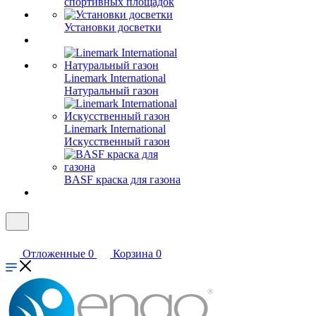
спортивных площадок
Установки досветки
Linemark International
Натуральный газон
Linemark International
Искусственный газон
BASF краска для газона
Отложенные
0
Корзина
0