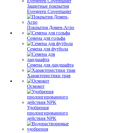
Защитные покрытия
Evergreen Covermaster
Покрытия Домен-Агро
Семена для гольфа
Семена для футбола
Семена для ландшафта
Характеристики трав
Осмокот
Удобрения
пролонгированного
действия NPK