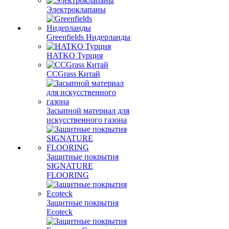
Электроклапаны
Greenfields Нидерланды
HATKO Турция
CCGrass Китай
Засыпной материал для
искусственного газона
Защитные покрытия
SIGNATURE
FLOORING
Защитные покрытия
Ecoteck