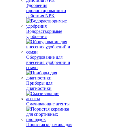
Удобрения
пролонгированного
действия NPK
Водорастворимые
удобрения
Оборудование для
внесения удобрений и
семян
Приборы для
диагностики
Смачивающие агенты
Пористая керамика для