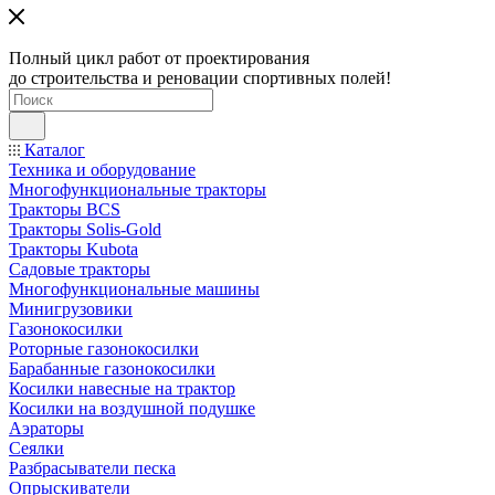
Полный цикл работ от проектирования
до строительства и реновации спортивных полей!
Каталог
Техника и оборудование
Многофункциональные тракторы
Тракторы BCS
Тракторы Solis-Gold
Тракторы Kubota
Садовые тракторы
Многофункциональные машины
Минигрузовики
Газонокосилки
Роторные газонокосилки
Барабанные газонокосилки
Косилки навесные на трактор
Косилки на воздушной подушке
Аэраторы
Сеялки
Разбрасыватели песка
Опрыскиватели