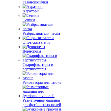
Газонокосилки
Аэраторы
Сеялки
Разбрасыватели песка
Опрыскиватели
Дернорезы
Скарификаторы и
вертикуттеры
Реноваторы для газона
Разметочные машины
для футбольных полей