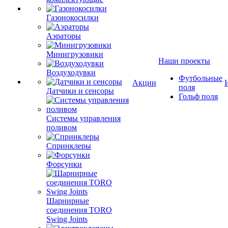
Газонокосилки
Аэраторы
Минигрузовики
Наши проекты
Воздуходувки
Футбольные
Акции
поля
Датчики и сенсоры
Гольф поля
Системы управления
поливом
Спринклеры
Форсунки
Шарнирные
соединения TORO
Swing Joints