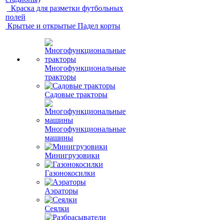
Краска для разметки футбольных
полей
Крытые и открытые Падел корты
Многофункциональные
тракторы
Садовые тракторы
Многофункциональные
машины
Минигрузовики
Газонокосилки
Аэраторы
Сеялки