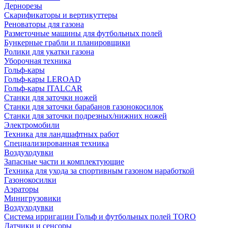
Дернорезы
Скарификаторы и вертикуттеры
Реноваторы для газона
Разметочные машины для футбольных полей
Бункерные грабли и планировщики
Ролики для укатки газона
Уборочная техника
Гольф-кары
Гольф-кары LEROAD
Гольф-кары ITALCAR
Станки для заточки ножей
Станки для заточки барабанов газонокосилок
Станки для заточки подрезных/нижних ножей
Электромобили
Техника для ландшафтных работ
Специализированная техника
Воздуходувки
Запасные части и комплектующие
Техника для ухода за спортивным газоном наработкой
Газонокосилки
Аэраторы
Минигрузовики
Воздуходувки
Система ирригации Гольф и футбольных полей TORO
Датчики и сенсоры