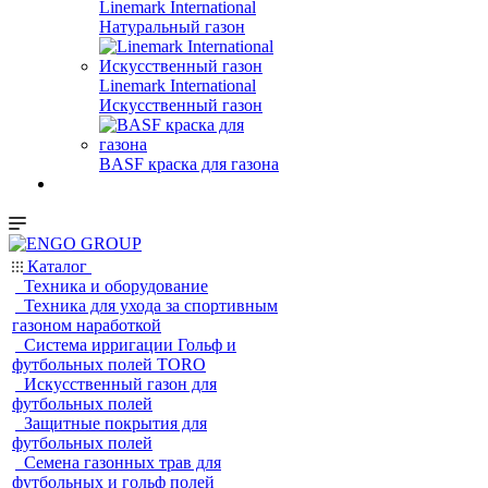
Linemark International
Натуральный газон
Linemark International
Искусственный газон
BASF краска для газона
Каталог
Техника и оборудование
Техника для ухода за спортивным
газоном наработкой
Система ирригации Гольф и
футбольных полей TORO
Искусственный газон для
футбольных полей
Защитные покрытия для
футбольных полей
Семена газонных трав для
футбольных и гольф полей