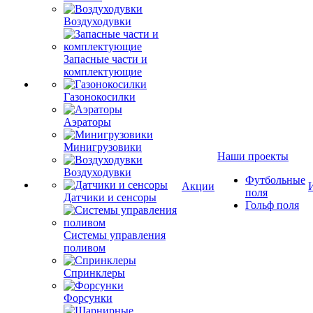
Воздуходувки
Запасные части и
комплектующие
Газонокосилки
Аэраторы
Минигрузовики
Наши проекты
Воздуходувки
Футбольные
Акции
поля
Датчики и сенсоры
Гольф поля
Системы управления
поливом
Спринклеры
Форсунки