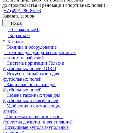
до строительства и реновации спортивных полей!
+7 (499) 286-88-73
Заказать звонок
Поиск
Отложенные
0
Корзина
0
Каталог
Техника и оборудование
Техника для ухода за спортивным
газоном наработкой
Система ирригации Гольф и
футбольных полей TORO
Искусственный газон для
футбольных полей
Защитные покрытия для
футбольных полей
Семена газонных трав для
футбольных и гольф полей
Удобрения и смачивающие
агенты
Системы инсоляции газона
(системы досветки и вентиляции)
Воздушные купола (купольные
стадионы)