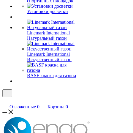
спортивных площадок
Установки досветки
Linemark International
Натуральный газон
Linemark International
Искусственный газон
BASF краска для газона
Отложенные
0
Корзина
0