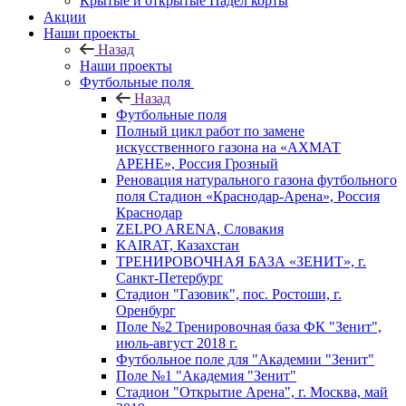
Крытые и открытые Падел корты
Акции
Наши проекты
Назад
Наши проекты
Футбольные поля
Назад
Футбольные поля
Полный цикл работ по замене
искусственного газона на «АХМАТ
АРЕНЕ», Россия Грозный
Реновация натурального газона футбольного
поля Стадион «Краснодар-Арена», Россия
Краснодар
ZELPO ARENA, Словакия
KAIRAT, Казахстан
ТРЕНИРОВОЧНАЯ БАЗА «ЗЕНИТ», г.
Санкт-Петербург
Стадион "Газовик", пос. Ростоши, г.
Оренбург
Поле №2 Тренировочная база ФК "Зенит",
июль-август 2018 г.
Футбольное поле для "Академии "Зенит"
Поле №1 "Академия "Зенит"
Стадион "Открытие Арена", г. Москва, май