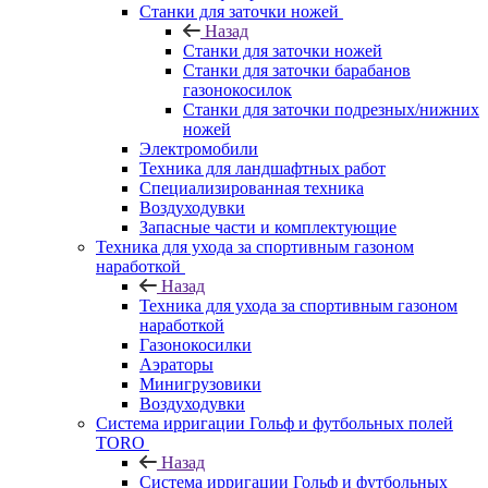
Станки для заточки ножей
Назад
Станки для заточки ножей
Станки для заточки барабанов
газонокосилок
Станки для заточки подрезных/нижних
ножей
Электромобили
Техника для ландшафтных работ
Специализированная техника
Воздуходувки
Запасные части и комплектующие
Техника для ухода за спортивным газоном
наработкой
Назад
Техника для ухода за спортивным газоном
наработкой
Газонокосилки
Аэраторы
Минигрузовики
Воздуходувки
Система ирригации Гольф и футбольных полей
TORO
Назад
Система ирригации Гольф и футбольных