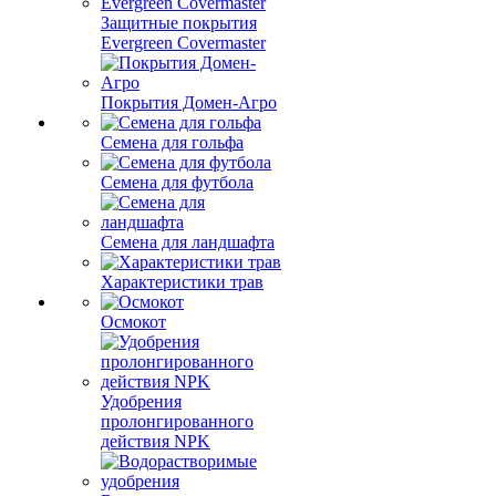
Защитные покрытия
Evergreen Covermaster
Покрытия Домен-Агро
Семена для гольфа
Семена для футбола
Семена для ландшафта
Характеристики трав
Осмокот
Удобрения
пролонгированного
действия NPK