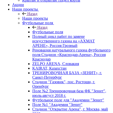
Крытые и открытые Падел корты
Акции
Наши проекты
Назад
Наши проекты
Футбольные поля
Назад
Футбольные поля
Полный цикл работ по замене
искусственного газона на «АХМАТ
АРЕНЕ», Россия Грозный
Реновация натурального газона футбольного
поля Стадион «Краснодар-Арена», Россия
Краснодар
ZELPO ARENA, Словакия
KAIRAT, Казахстан
ТРЕНИРОВОЧНАЯ БАЗА «ЗЕНИТ», г.
Санкт-Петербург
Стадион "Газовик", пос. Ростоши, г.
Оренбург
Поле №2 Тренировочная база ФК "Зенит",
июль-август 2018 г.
Футбольное поле для "Академии "Зенит"
Поле №1 "Академия "Зенит"
Стадион "Открытие Арена", г. Москва, май