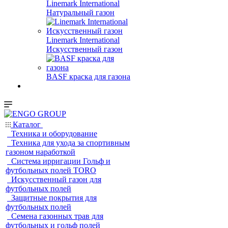
Linemark International
Натуральный газон
Linemark International
Искусственный газон
BASF краска для газона
Каталог
Техника и оборудование
Техника для ухода за спортивным
газоном наработкой
Система ирригации Гольф и
футбольных полей TORO
Искусственный газон для
футбольных полей
Защитные покрытия для
футбольных полей
Семена газонных трав для
футбольных и гольф полей