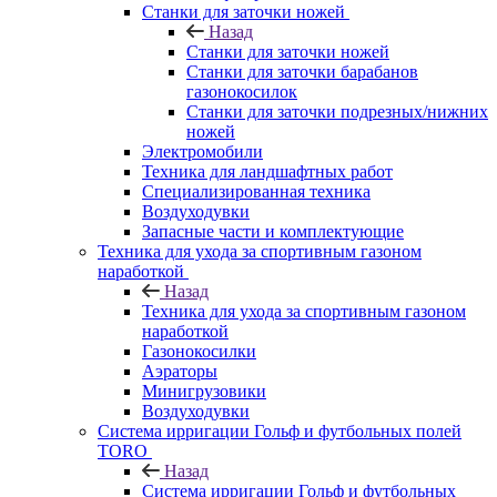
Станки для заточки ножей
Назад
Станки для заточки ножей
Станки для заточки барабанов
газонокосилок
Станки для заточки подрезных/нижних
ножей
Электромобили
Техника для ландшафтных работ
Специализированная техника
Воздуходувки
Запасные части и комплектующие
Техника для ухода за спортивным газоном
наработкой
Назад
Техника для ухода за спортивным газоном
наработкой
Газонокосилки
Аэраторы
Минигрузовики
Воздуходувки
Система ирригации Гольф и футбольных полей
TORO
Назад
Система ирригации Гольф и футбольных