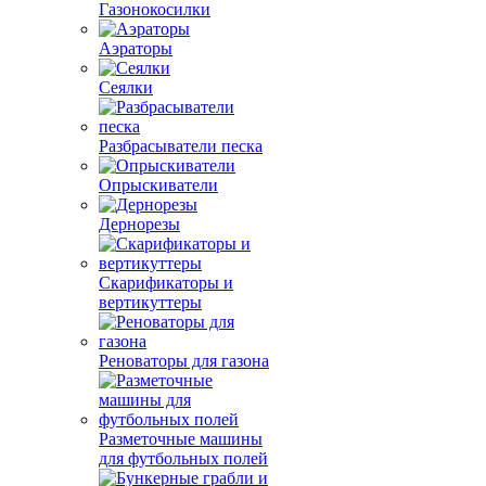
Газонокосилки
Аэраторы
Сеялки
Разбрасыватели песка
Опрыскиватели
Дернорезы
Скарификаторы и
вертикуттеры
Реноваторы для газона
Разметочные машины
для футбольных полей