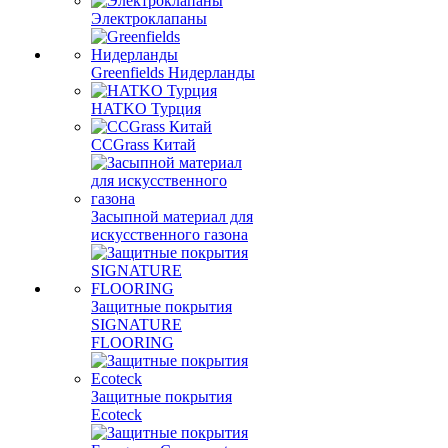
Электроклапаны
Greenfields Нидерланды
HATKO Турция
CCGrass Китай
Засыпной материал для
искусственного газона
Защитные покрытия
SIGNATURE
FLOORING
Защитные покрытия
Ecoteck