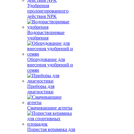
Удобрения
пролонгированного
действия NPK
Водорастворимые
удобрения
Оборудование для
внесения удобрений и
семян
Приборы для
диагностики
Смачивающие агенты
Пористая керамика для