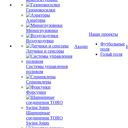
Газонокосилки
Аэраторы
Минигрузовики
Наши проекты
Воздуходувки
Футбольные
Акции
поля
Датчики и сенсоры
Гольф поля
Системы управления
поливом
Спринклеры
Форсунки
Шарнирные
соединения TORO
Swing Joints