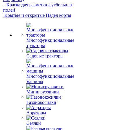
Краска для разметки футбольных
полей
Крытые и открытые Падел корты
Многофункциональные
тракторы
Садовые тракторы
Многофункциональные
машины
Минигрузовики
Газонокосилки
Аэраторы
Сеялки