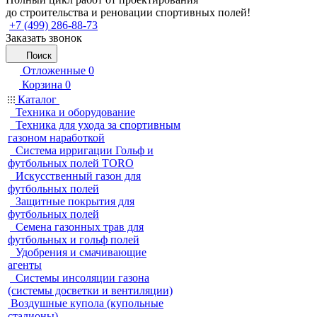
до строительства и реновации спортивных полей!
+7 (499) 286-88-73
Заказать звонок
Поиск
Отложенные
0
Корзина
0
Каталог
Техника и оборудование
Техника для ухода за спортивным
газоном наработкой
Система ирригации Гольф и
футбольных полей TORO
Искусственный газон для
футбольных полей
Защитные покрытия для
футбольных полей
Семена газонных трав для
футбольных и гольф полей
Удобрения и смачивающие
агенты
Системы инсоляции газона
(системы досветки и вентиляции)
Воздушные купола (купольные
стадионы)