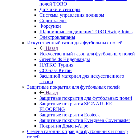
полей TORO
Датчики и сенсоры
Системы управления поливом
Спринклеры
Форсунки
Шарнирные соединения TORO Swing Joints
Электроклапаны
Искусственный газон для футбольных полей
Назад
Искусственный газон для футбольных полей
Greenfields Нидерланды
HATKO Турция
CCGrass Китай
Засыпной материал для искусственного
газона
Защитные покрытия для футбольных полей
Назад
Защитные покрытия для футбольных полей
Защитные покрытия SIGNATURE
FLOORING
Защитные покрытия Ecoteck
Защитные покрытия Evergreen Covermaster
Покрытия Домен-Агро
Семена газонных трав для футбольных и гольф
полей