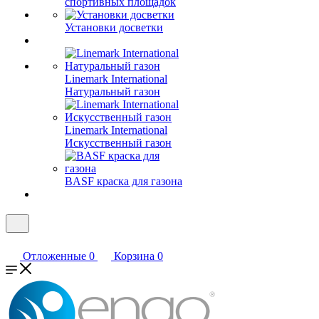
спортивных площадок
Установки досветки
Linemark International
Натуральный газон
Linemark International
Искусственный газон
BASF краска для газона
Отложенные
0
Корзина
0