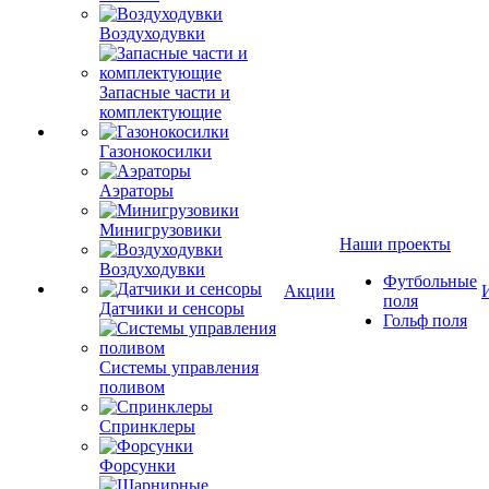
Воздуходувки
Запасные части и
комплектующие
Газонокосилки
Аэраторы
Минигрузовики
Наши проекты
Воздуходувки
Футбольные
Акции
поля
Датчики и сенсоры
Гольф поля
Системы управления
поливом
Спринклеры
Форсунки