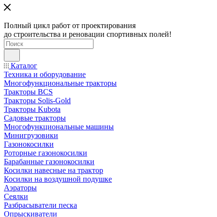
Полный цикл работ от проектирования
до строительства и реновации спортивных полей!
Каталог
Техника и оборудование
Многофункциональные тракторы
Тракторы BCS
Тракторы Solis-Gold
Тракторы Kubota
Садовые тракторы
Многофункциональные машины
Минигрузовики
Газонокосилки
Роторные газонокосилки
Барабанные газонокосилки
Косилки навесные на трактор
Косилки на воздушной подушке
Аэраторы
Сеялки
Разбрасыватели песка
Опрыскиватели