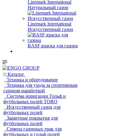
Linemark International
Натуральный газон
Linemark International
Искусственный газон
BASF краска для газона
Каталог
Техника и оборудование
Техника для ухода за спортивным
газоном наработкой
Система ирригации Гольф и
футбольных полей TORO
Искусственный газон для
футбольных полей
Защитные покрытия для
футбольных полей
Семена газонных трав для
футбольных и гольф полей