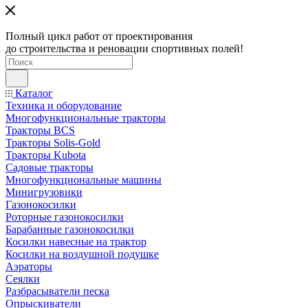
Полный цикл работ от проектирования
до строительства и реновации спортивных полей!
Каталог
Техника и оборудование
Многофункциональные тракторы
Тракторы BCS
Тракторы Solis-Gold
Тракторы Kubota
Садовые тракторы
Многофункциональные машины
Минигрузовики
Газонокосилки
Роторные газонокосилки
Барабанные газонокосилки
Косилки навесные на трактор
Косилки на воздушной подушке
Аэраторы
Сеялки
Разбрасыватели песка
Опрыскиватели