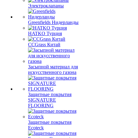
Электроклапаны
Greenfields Нидерланды
HATKO Турция
CCGrass Китай
Засыпной материал для
искусственного газона
Защитные покрытия
SIGNATURE
FLOORING
Защитные покрытия
Ecoteck