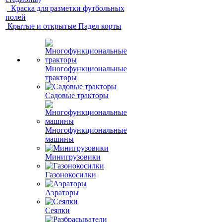
Краска для разметки футбольных
полей
Крытые и открытые Падел корты
Многофункциональные
тракторы
Садовые тракторы
Многофункциональные
машины
Минигрузовики
Газонокосилки
Аэраторы
Сеялки