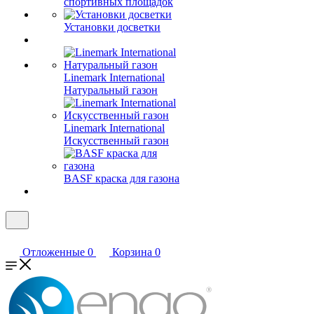
спортивных площадок
Установки досветки
Linemark International
Натуральный газон
Linemark International
Искусственный газон
BASF краска для газона
Отложенные
0
Корзина
0