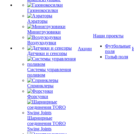
Газонокосилки
Аэраторы
Минигрузовики
Наши проекты
Воздуходувки
Футбольные
Акции
поля
Датчики и сенсоры
Гольф поля
Системы управления
поливом
Спринклеры
Форсунки
Шарнирные
соединения TORO
Swing Joints