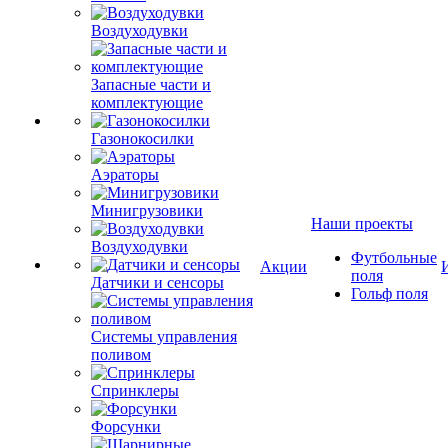
Воздуходувки
Запасные части и
комплектующие
Газонокосилки
Аэраторы
Минигрузовики
Наши проекты
Воздуходувки
Футбольные
Акции
поля
Датчики и сенсоры
Гольф поля
Системы управления
поливом
Спринклеры
Форсунки