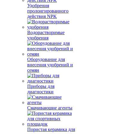
Удобрения
пролонгированного
действия NPK
Водорастворимые
удобрения
Оборудование для
внесения удобрений и
семян
Приборы для
диагностики
Смачивающие агенты
Пористая керамика для