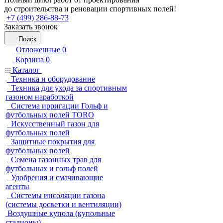
до строительства и реновации спортивных полей!
+7 (499) 286-88-73
Заказать звонок
Поиск
Отложенные
0
Корзина
0
Каталог
Техника и оборудование
Техника для ухода за спортивным
газоном наработкой
Система ирригации Гольф и
футбольных полей TORO
Искусственный газон для
футбольных полей
Защитные покрытия для
футбольных полей
Семена газонных трав для
футбольных и гольф полей
Удобрения и смачивающие
агенты
Системы инсоляции газона
(системы досветки и вентиляции)
Воздушные купола (купольные
стадионы)