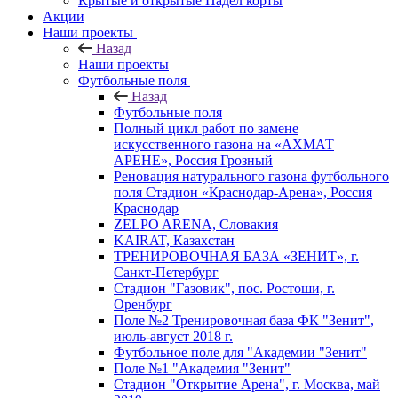
Крытые и открытые Падел корты
Акции
Наши проекты
Назад
Наши проекты
Футбольные поля
Назад
Футбольные поля
Полный цикл работ по замене
искусственного газона на «АХМАТ
АРЕНЕ», Россия Грозный
Реновация натурального газона футбольного
поля Стадион «Краснодар-Арена», Россия
Краснодар
ZELPO ARENA, Словакия
KAIRAT, Казахстан
ТРЕНИРОВОЧНАЯ БАЗА «ЗЕНИТ», г.
Санкт-Петербург
Стадион "Газовик", пос. Ростоши, г.
Оренбург
Поле №2 Тренировочная база ФК "Зенит",
июль-август 2018 г.
Футбольное поле для "Академии "Зенит"
Поле №1 "Академия "Зенит"
Стадион "Открытие Арена", г. Москва, май