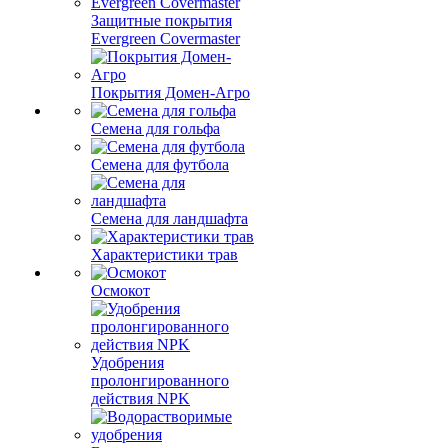
Защитные покрытия
Evergreen Covermaster
Покрытия Домен-Агро
Семена для гольфа
Семена для футбола
Семена для ландшафта
Характеристики трав
Осмокот
Удобрения
пролонгированного
действия NPK