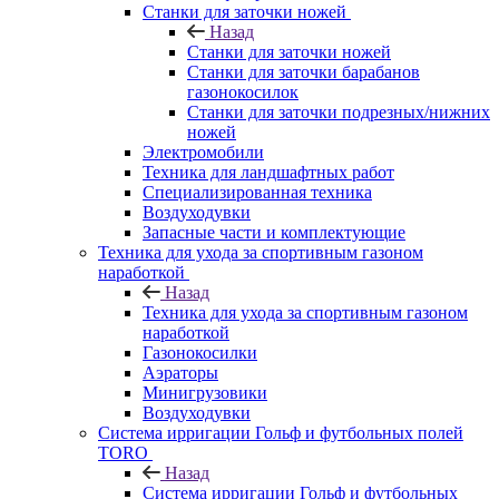
Станки для заточки ножей
Назад
Станки для заточки ножей
Станки для заточки барабанов
газонокосилок
Станки для заточки подрезных/нижних
ножей
Электромобили
Техника для ландшафтных работ
Специализированная техника
Воздуходувки
Запасные части и комплектующие
Техника для ухода за спортивным газоном
наработкой
Назад
Техника для ухода за спортивным газоном
наработкой
Газонокосилки
Аэраторы
Минигрузовики
Воздуходувки
Система ирригации Гольф и футбольных полей
TORO
Назад
Система ирригации Гольф и футбольных