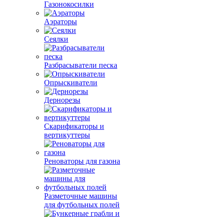
Газонокосилки
Аэраторы
Сеялки
Разбрасыватели песка
Опрыскиватели
Дернорезы
Скарификаторы и
вертикуттеры
Реноваторы для газона
Разметочные машины
для футбольных полей