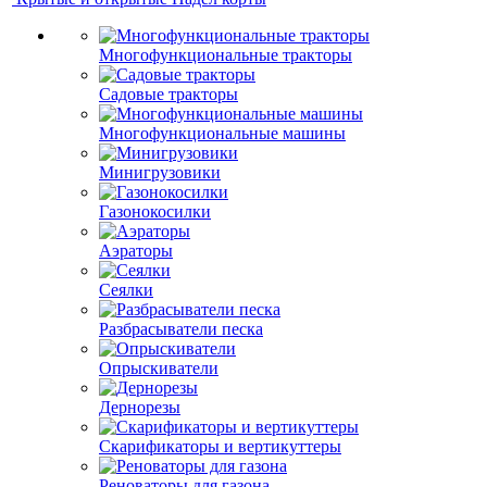
Многофункциональные тракторы
Садовые тракторы
Многофункциональные машины
Минигрузовики
Газонокосилки
Аэраторы
Сеялки
Разбрасыватели песка
Опрыскиватели
Дернорезы
Скарификаторы и вертикуттеры
Реноваторы для газона