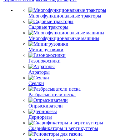
Многофункциональные тракторы
Садовые тракторы
Многофункциональные машины
Минигрузовики
Газонокосилки
Аэраторы
Сеялки
Разбрасыватели песка
Опрыскиватели
Дернорезы
Скарификаторы и вертикуттеры
Реноваторы для газона