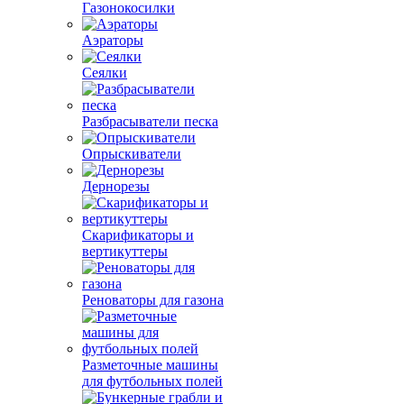
Газонокосилки
Аэраторы
Сеялки
Разбрасыватели песка
Опрыскиватели
Дернорезы
Скарификаторы и
вертикуттеры
Реноваторы для газона
Разметочные машины
для футбольных полей