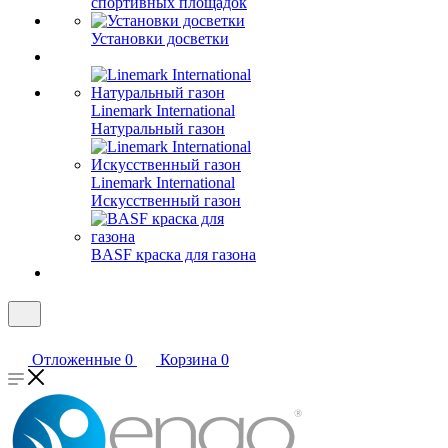
спортивных площадок
Установки досветки
Linemark International
Натуральный газон
Linemark International
Искусственный газон
BASF краска для газона
Отложенные
0
Корзина
0