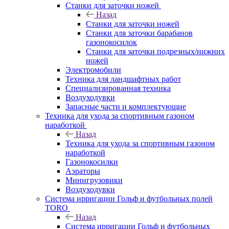
Станки для заточки ножей
Назад
Станки для заточки ножей
Станки для заточки барабанов
газонокосилок
Станки для заточки подрезных/нижних
ножей
Электромобили
Техника для ландшафтных работ
Специализированная техника
Воздуходувки
Запасные части и комплектующие
Техника для ухода за спортивным газоном
наработкой
Назад
Техника для ухода за спортивным газоном
наработкой
Газонокосилки
Аэраторы
Минигрузовики
Воздуходувки
Система ирригации Гольф и футбольных полей
TORO
Назад
Система ирригации Гольф и футбольных