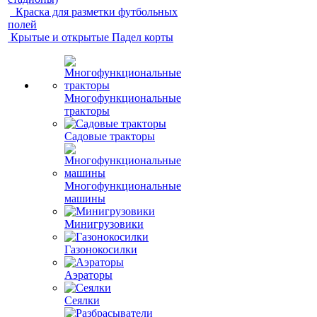
Краска для разметки футбольных
полей
Крытые и открытые Падел корты
Многофункциональные
тракторы
Садовые тракторы
Многофункциональные
машины
Минигрузовики
Газонокосилки
Аэраторы
Сеялки