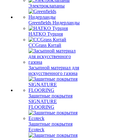
Электроклапаны
Greenfields Нидерланды
HATKO Турция
CCGrass Китай
Засыпной материал для
искусственного газона
Защитные покрытия
SIGNATURE
FLOORING
Защитные покрытия
Ecoteck