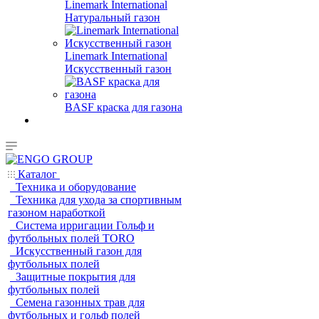
Linemark International
Натуральный газон
Linemark International
Искусственный газон
BASF краска для газона
Каталог
Техника и оборудование
Техника для ухода за спортивным
газоном наработкой
Система ирригации Гольф и
футбольных полей TORO
Искусственный газон для
футбольных полей
Защитные покрытия для
футбольных полей
Семена газонных трав для
футбольных и гольф полей