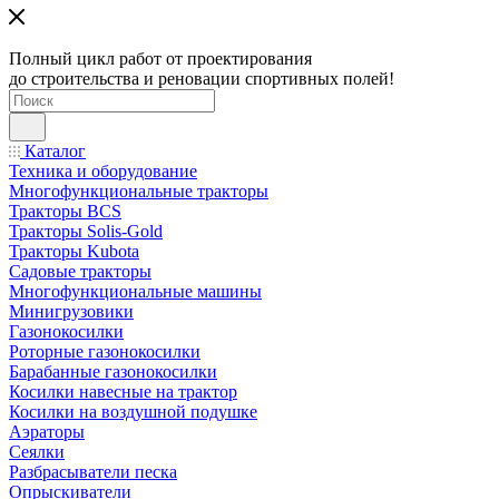
Полный цикл работ от проектирования
до строительства и реновации спортивных полей!
Каталог
Техника и оборудование
Многофункциональные тракторы
Тракторы BCS
Тракторы Solis-Gold
Тракторы Kubota
Садовые тракторы
Многофункциональные машины
Минигрузовики
Газонокосилки
Роторные газонокосилки
Барабанные газонокосилки
Косилки навесные на трактор
Косилки на воздушной подушке
Аэраторы
Сеялки
Разбрасыватели песка
Опрыскиватели