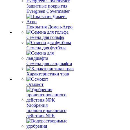
Защитные покрытия
Evergreen Covermaster
Покрытия Домен-Агро
Семена для гольфа
Семена для футбола
Семена для ландшафта
Характеристики трав
Осмокот
Удобрения
пролонгированного
действия NPK