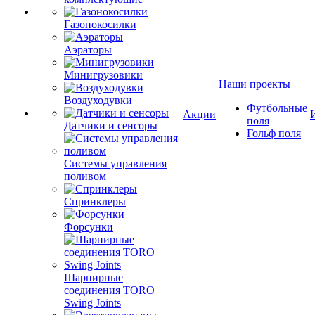
Газонокосилки
Аэраторы
Минигрузовики
Наши проекты
Воздуходувки
Футбольные
Акции
поля
Датчики и сенсоры
Гольф поля
Системы управления
поливом
Спринклеры
Форсунки
Шарнирные
соединения TORO
Swing Joints