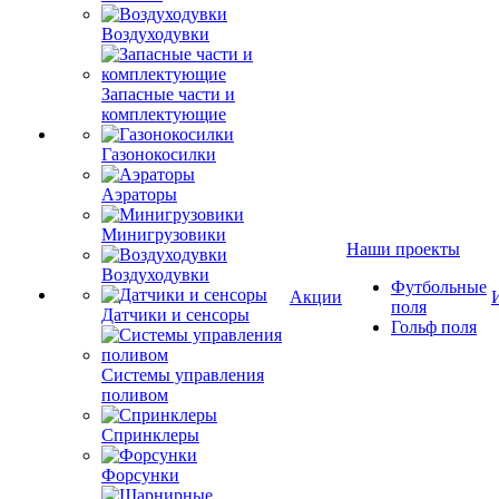
Воздуходувки
Запасные части и
комплектующие
Газонокосилки
Аэраторы
Минигрузовики
Наши проекты
Воздуходувки
Футбольные
Акции
поля
Датчики и сенсоры
Гольф поля
Системы управления
поливом
Спринклеры
Форсунки