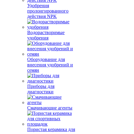
Удобрения
пролонгированного
действия NPK
Водорастворимые
удобрения
Оборудование для
внесения удобрений и
семян
Приборы для
диагностики
Смачивающие агенты
Пористая керамика для