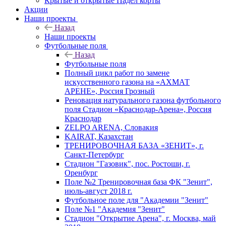
Крытые и открытые Падел корты
Акции
Наши проекты
Назад
Наши проекты
Футбольные поля
Назад
Футбольные поля
Полный цикл работ по замене
искусственного газона на «АХМАТ
АРЕНЕ», Россия Грозный
Реновация натурального газона футбольного
поля Стадион «Краснодар-Арена», Россия
Краснодар
ZELPO ARENA, Словакия
KAIRAT, Казахстан
ТРЕНИРОВОЧНАЯ БАЗА «ЗЕНИТ», г.
Санкт-Петербург
Стадион "Газовик", пос. Ростоши, г.
Оренбург
Поле №2 Тренировочная база ФК "Зенит",
июль-август 2018 г.
Футбольное поле для "Академии "Зенит"
Поле №1 "Академия "Зенит"
Стадион "Открытие Арена", г. Москва, май