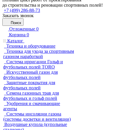
до строительства и реновации спортивных полей!
+7 (499) 286-88-73
Заказать звонок
Поиск
Отложенные
0
Корзина
0
Каталог
Техника и оборудование
Техника для ухода за спортивным
газоном наработкой
Система ирригации Гольф и
футбольных полей TORO
Искусственный газон для
футбольных полей
Защитные покрытия для
футбольных полей
Семена газонных трав для
футбольных и гольф полей
Удобрения и смачивающие
агенты
Системы инсоляции газона
(системы досветки и вентиляции)
Воздушные купола (купольные
стадионы)