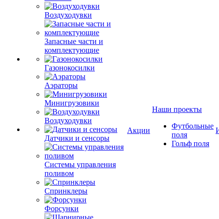
Воздуходувки
Запасные части и
комплектующие
Газонокосилки
Аэраторы
Минигрузовики
Наши проекты
Воздуходувки
Футбольные
Акции
поля
Датчики и сенсоры
Гольф поля
Системы управления
поливом
Спринклеры
Форсунки