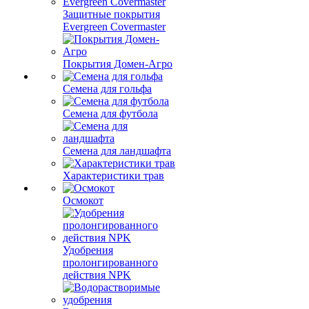
Защитные покрытия
Evergreen Covermaster
Покрытия Домен-Агро
Семена для гольфа
Семена для футбола
Семена для ландшафта
Характеристики трав
Осмокот
Удобрения
пролонгированного
действия NPK