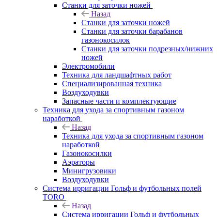
Станки для заточки ножей
Назад
Станки для заточки ножей
Станки для заточки барабанов
газонокосилок
Станки для заточки подрезных/нижних
ножей
Электромобили
Техника для ландшафтных работ
Специализированная техника
Воздуходувки
Запасные части и комплектующие
Техника для ухода за спортивным газоном
наработкой
Назад
Техника для ухода за спортивным газоном
наработкой
Газонокосилки
Аэраторы
Минигрузовики
Воздуходувки
Система ирригации Гольф и футбольных полей
TORO
Назад
Система ирригации Гольф и футбольных