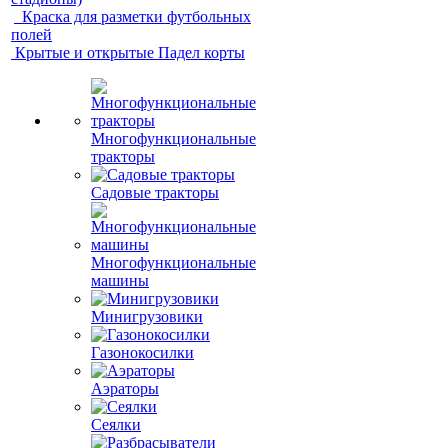
Краска для разметки футбольных
полей
Крытые и открытые Падел корты
Многофункциональные
тракторы
Садовые тракторы
Многофункциональные
машины
Минигрузовики
Газонокосилки
Аэраторы
Сеялки