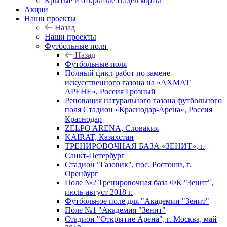
Крытые и открытые Падел корты
Акции
Наши проекты
Назад
Наши проекты
Футбольные поля
Назад
Футбольные поля
Полный цикл работ по замене
искусственного газона на «АХМАТ
АРЕНЕ», Россия Грозный
Реновация натурального газона футбольного
поля Стадион «Краснодар-Арена», Россия
Краснодар
ZELPO ARENA, Словакия
KAIRAT, Казахстан
ТРЕНИРОВОЧНАЯ БАЗА «ЗЕНИТ», г.
Санкт-Петербург
Стадион "Газовик", пос. Ростоши, г.
Оренбург
Поле №2 Тренировочная база ФК "Зенит",
июль-август 2018 г.
Футбольное поле для "Академии "Зенит"
Поле №1 "Академия "Зенит"
Стадион "Открытие Арена", г. Москва, май