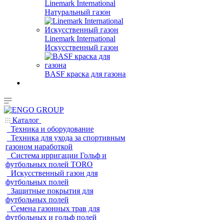
Linemark International
Натуральный газон
Linemark International
Искусственный газон
BASF краска для газона
Каталог
Техника и оборудование
Техника для ухода за спортивным
газоном наработкой
Система ирригации Гольф и
футбольных полей TORO
Искусственный газон для
футбольных полей
Защитные покрытия для
футбольных полей
Семена газонных трав для
футбольных и гольф полей