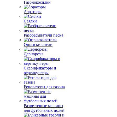
Газонокосилки
Аэраторы
Сеялки
Разбрасыватели песка
Опрыскиватели
Дернорезы
Скарификаторы и
вертикуттеры
Реноваторы для газона
Разметочные машины
для футбольных полей