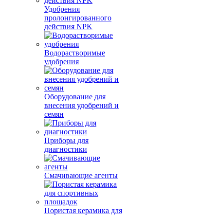
Удобрения
пролонгированного
действия NPK
Водорастворимые
удобрения
Оборудование для
внесения удобрений и
семян
Приборы для
диагностики
Смачивающие агенты
Пористая керамика для