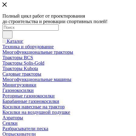
Полный цикл работ от проектирования
до строительства и реновации спортивных полей!
Каталог
Техника и оборудование
Многофункциональные тракторы
Тракторы BCS
Тракторы Solis-Gold
Тракторы Kubota
Садовые тракторы
Многофункциональные машины
Минигрузовики
Газонокосилки
Роторные газонокосилки
Барабанные газонокосилки
Косилки навесные на трактор
Косилки на воздушной подушке
Аэраторы
Сеялки
Разбрасыватели песка
Опрыскиватели