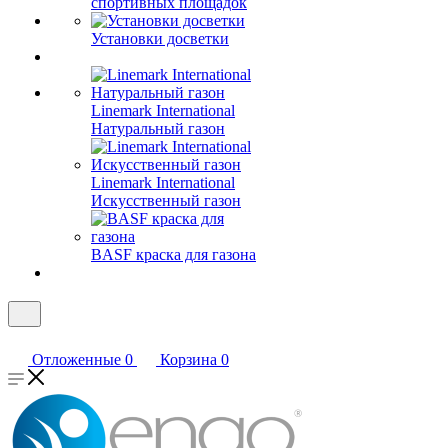
спортивных площадок
Установки досветки
Linemark International
Натуральный газон
Linemark International
Искусственный газон
BASF краска для газона
Отложенные
0
Корзина
0