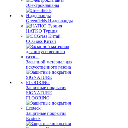
Электроклапаны
Greenfields Нидерланды
HATKO Турция
CCGrass Китай
Засыпной материал для
искусственного газона
Защитные покрытия
SIGNATURE
FLOORING
Защитные покрытия
Ecoteck