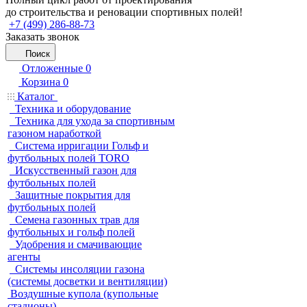
до строительства и реновации спортивных полей!
+7 (499) 286-88-73
Заказать звонок
Поиск
Отложенные
0
Корзина
0
Каталог
Техника и оборудование
Техника для ухода за спортивным
газоном наработкой
Система ирригации Гольф и
футбольных полей TORO
Искусственный газон для
футбольных полей
Защитные покрытия для
футбольных полей
Семена газонных трав для
футбольных и гольф полей
Удобрения и смачивающие
агенты
Системы инсоляции газона
(системы досветки и вентиляции)
Воздушные купола (купольные
стадионы)