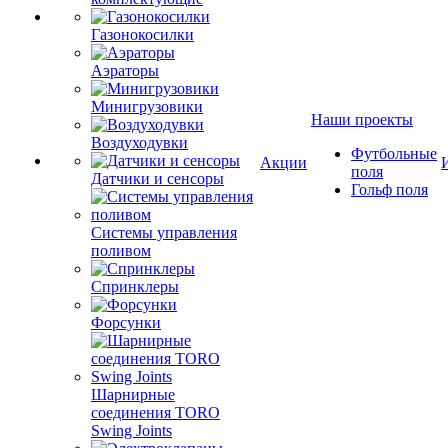
Газонокосилки
Аэраторы
Минигрузовики
Наши проекты
Воздуходувки
Футбольные
Акции
поля
Датчики и сенсоры
Гольф поля
Системы управления
поливом
Спринклеры
Форсунки
Шарнирные
соединения TORO
Swing Joints