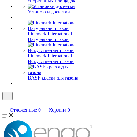
спортивных площадок
Установки досветки
Linemark International
Натуральный газон
Linemark International
Искусственный газон
BASF краска для газона
Отложенные
0
Корзина
0