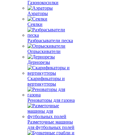
Газонокосилки
Аэраторы
Сеялки
Разбрасыватели песка
Опрыскиватели
Дернорезы
Скарификаторы и
вертикуттеры
Реноваторы для газона
Разметочные машины
для футбольных полей