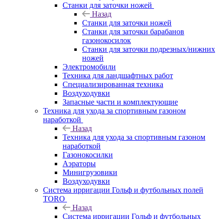
Станки для заточки ножей
Назад
Станки для заточки ножей
Станки для заточки барабанов
газонокосилок
Станки для заточки подрезных/нижних
ножей
Электромобили
Техника для ландшафтных работ
Специализированная техника
Воздуходувки
Запасные части и комплектующие
Техника для ухода за спортивным газоном
наработкой
Назад
Техника для ухода за спортивным газоном
наработкой
Газонокосилки
Аэраторы
Минигрузовики
Воздуходувки
Система ирригации Гольф и футбольных полей
TORO
Назад
Система ирригации Гольф и футбольных