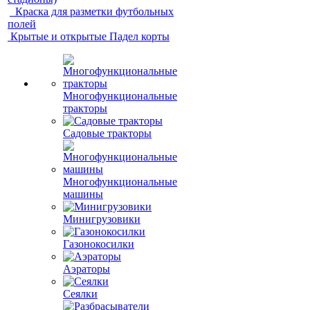
Краска для разметки футбольных
полей
Крытые и открытые Падел корты
Многофункциональные
тракторы
Садовые тракторы
Многофункциональные
машины
Минигрузовики
Газонокосилки
Аэраторы
Сеялки