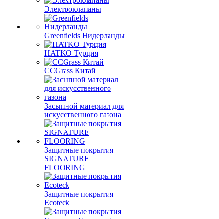
Электроклапаны
Greenfields Нидерланды
HATKO Турция
CCGrass Китай
Засыпной материал для
искусственного газона
Защитные покрытия
SIGNATURE
FLOORING
Защитные покрытия
Ecoteck