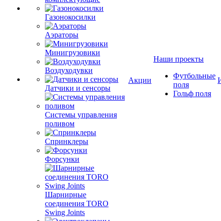
Газонокосилки
Аэраторы
Минигрузовики
Наши проекты
Воздуходувки
Футбольные
Акции
поля
Датчики и сенсоры
Гольф поля
Системы управления
поливом
Спринклеры
Форсунки
Шарнирные
соединения TORO
Swing Joints