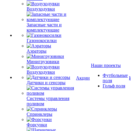
Воздуходувки
Запасные части и
комплектующие
Газонокосилки
Аэраторы
Минигрузовики
Наши проекты
Воздуходувки
Футбольные
Акции
поля
Датчики и сенсоры
Гольф поля
Системы управления
поливом
Спринклеры
Форсунки