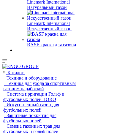
Linemark International
Натуральный газон
Linemark International
Искусственный газон
BASF краска для газона
Каталог
Техника и оборудование
Техника для ухода за спортивным
газоном наработкой
Система ирригации Гольф и
футбольных полей TORO
Искусственный газон для
футбольных полей
Защитные покрытия для
футбольных полей
Семена газонных трав для
футбольных и гольф полей