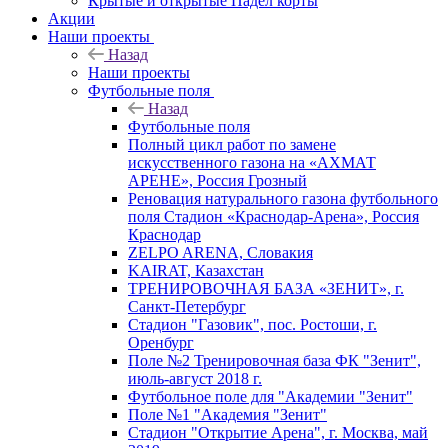
Крытые и открытые Падел корты
Акции
Наши проекты
Назад
Наши проекты
Футбольные поля
Назад
Футбольные поля
Полный цикл работ по замене
искусственного газона на «АХМАТ
АРЕНЕ», Россия Грозный
Реновация натурального газона футбольного
поля Стадион «Краснодар-Арена», Россия
Краснодар
ZELPO ARENA, Словакия
KAIRAT, Казахстан
ТРЕНИРОВОЧНАЯ БАЗА «ЗЕНИТ», г.
Санкт-Петербург
Стадион "Газовик", пос. Ростоши, г.
Оренбург
Поле №2 Тренировочная база ФК "Зенит",
июль-август 2018 г.
Футбольное поле для "Академии "Зенит"
Поле №1 "Академия "Зенит"
Стадион "Открытие Арена", г. Москва, май