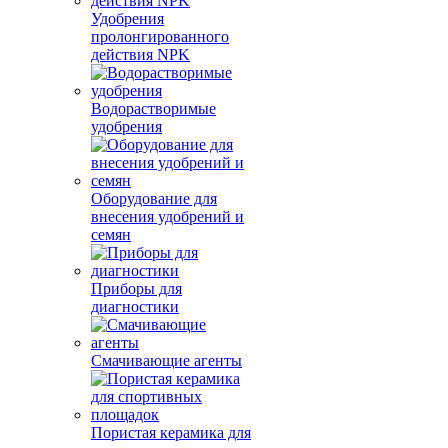
Удобрения
пролонгированного
действия NPK
Водорастворимые
удобрения
Оборудование для
внесения удобрений и
семян
Приборы для
диагностики
Смачивающие агенты
Пористая керамика для