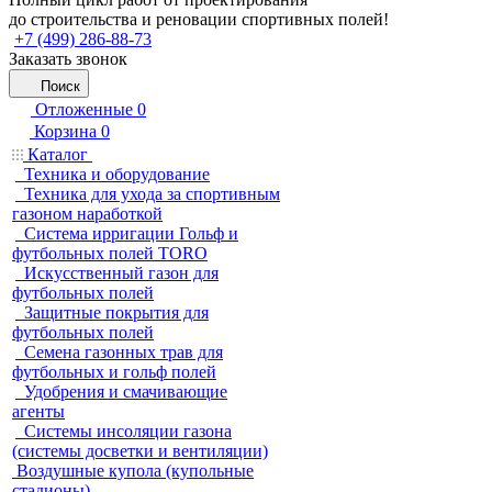
до строительства и реновации спортивных полей!
+7 (499) 286-88-73
Заказать звонок
Поиск
Отложенные
0
Корзина
0
Каталог
Техника и оборудование
Техника для ухода за спортивным
газоном наработкой
Система ирригации Гольф и
футбольных полей TORO
Искусственный газон для
футбольных полей
Защитные покрытия для
футбольных полей
Семена газонных трав для
футбольных и гольф полей
Удобрения и смачивающие
агенты
Системы инсоляции газона
(системы досветки и вентиляции)
Воздушные купола (купольные
стадионы)