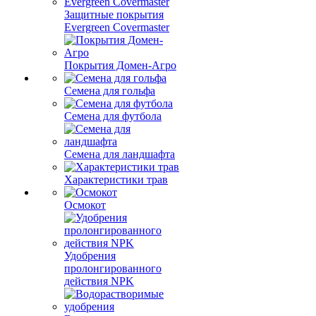
Защитные покрытия
Evergreen Covermaster
Покрытия Домен-Агро
Семена для гольфа
Семена для футбола
Семена для ландшафта
Характеристики трав
Осмокот
Удобрения
пролонгированного
действия NPK