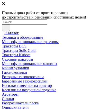
Полный цикл работ от проектирования
до строительства и реновации спортивных полей!
Каталог
Техника и оборудование
Многофункциональные тракторы
Тракторы BCS
Тракторы Solis-Gold
Тракторы Kubota
Садовые тракторы
Многофункциональные машины
Минигрузовики
Газонокосилки
Роторные газонокосилки
Барабанные газонокосилки
Косилки навесные на трактор
Косилки на воздушной подушке
Аэраторы
Сеялки
Разбрасыватели песка
Опрыскиватели