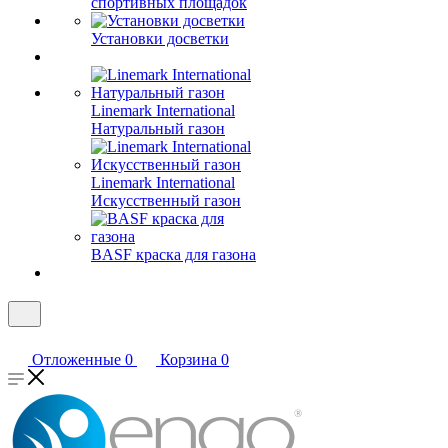
спортивных площадок
Установки досветки
Linemark International
Натуральный газон
Linemark International
Искусственный газон
BASF краска для газона
Отложенные
0
Корзина
0