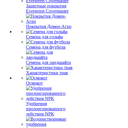
Защитные покрытия
Evergreen Covermaster
Покрытия Домен-Агро
Семена для гольфа
Семена для футбола
Семена для ландшафта
Характеристики трав
Осмокот
Удобрения
пролонгированного
действия NPK