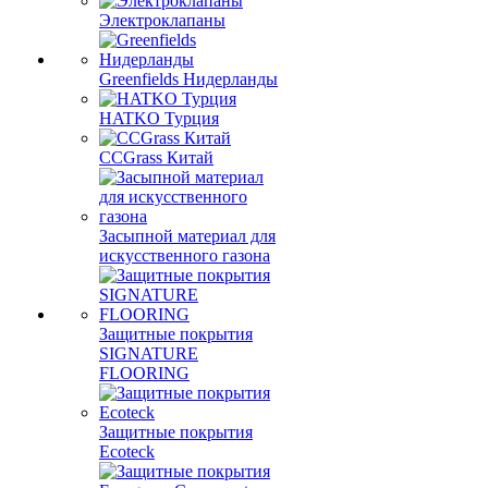
Электроклапаны
Greenfields Нидерланды
HATKO Турция
CCGrass Китай
Засыпной материал для
искусственного газона
Защитные покрытия
SIGNATURE
FLOORING
Защитные покрытия
Ecoteck