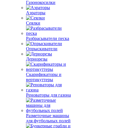
Газонокосилки
Аэраторы
Сеялки
Разбрасыватели песка
Опрыскиватели
Дернорезы
Скарификаторы и
вертикуттеры
Реноваторы для газона
Разметочные машины
для футбольных полей