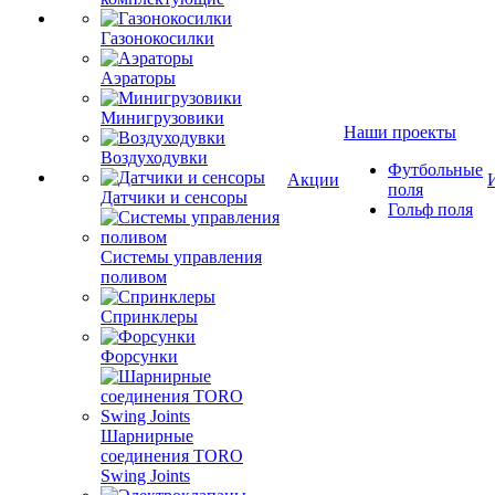
Газонокосилки
Аэраторы
Минигрузовики
Наши проекты
Воздуходувки
Футбольные
Акции
поля
Датчики и сенсоры
Гольф поля
Системы управления
поливом
Спринклеры
Форсунки
Шарнирные
соединения TORO
Swing Joints