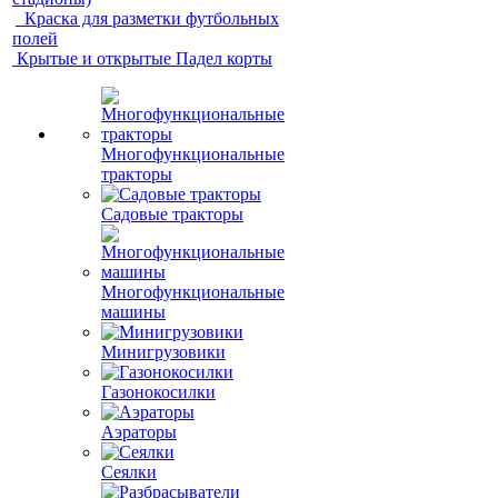
Краска для разметки футбольных
полей
Крытые и открытые Падел корты
Многофункциональные
тракторы
Садовые тракторы
Многофункциональные
машины
Минигрузовики
Газонокосилки
Аэраторы
Сеялки