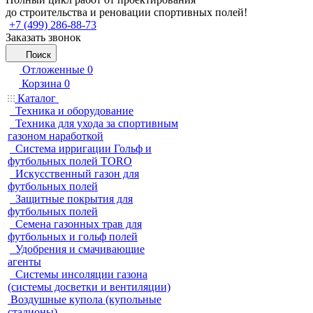
до строительства и реновации спортивных полей!
+7 (499) 286-88-73
Заказать звонок
Поиск
Отложенные
0
Корзина
0
Каталог
Техника и оборудование
Техника для ухода за спортивным
газоном наработкой
Система ирригации Гольф и
футбольных полей TORO
Искусственный газон для
футбольных полей
Защитные покрытия для
футбольных полей
Семена газонных трав для
футбольных и гольф полей
Удобрения и смачивающие
агенты
Системы инсоляции газона
(системы досветки и вентиляции)
Воздушные купола (купольные
стадионы)