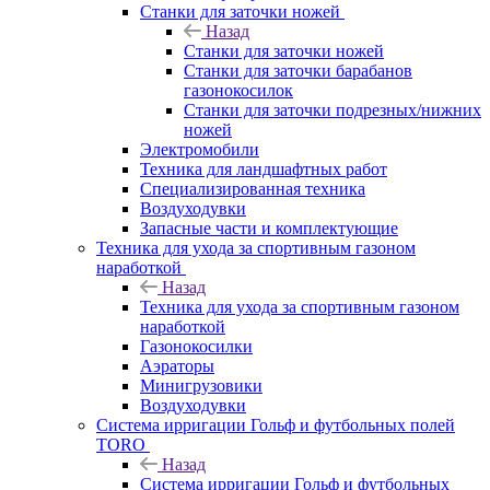
Станки для заточки ножей
Назад
Станки для заточки ножей
Станки для заточки барабанов
газонокосилок
Станки для заточки подрезных/нижних
ножей
Электромобили
Техника для ландшафтных работ
Специализированная техника
Воздуходувки
Запасные части и комплектующие
Техника для ухода за спортивным газоном
наработкой
Назад
Техника для ухода за спортивным газоном
наработкой
Газонокосилки
Аэраторы
Минигрузовики
Воздуходувки
Система ирригации Гольф и футбольных полей
TORO
Назад
Система ирригации Гольф и футбольных