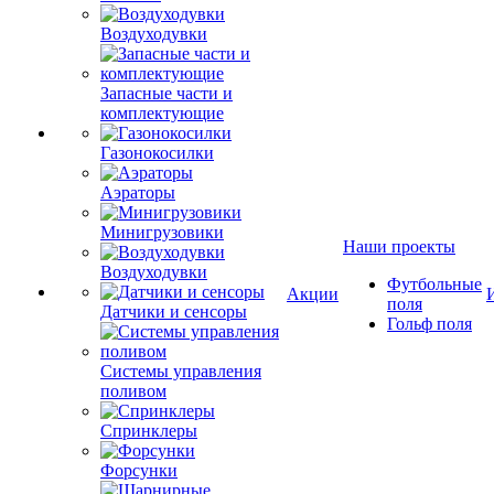
Воздуходувки
Запасные части и
комплектующие
Газонокосилки
Аэраторы
Минигрузовики
Наши проекты
Воздуходувки
Футбольные
Акции
поля
Датчики и сенсоры
Гольф поля
Системы управления
поливом
Спринклеры
Форсунки