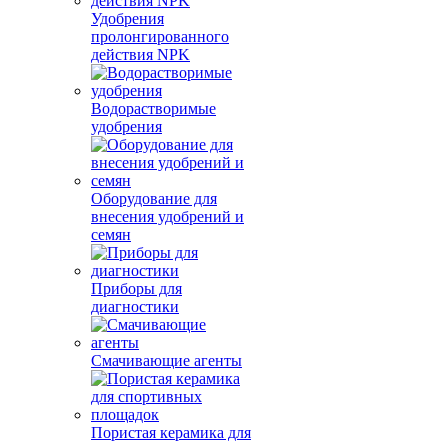
Удобрения
пролонгированного
действия NPK
Водорастворимые
удобрения
Оборудование для
внесения удобрений и
семян
Приборы для
диагностики
Смачивающие агенты
Пористая керамика для