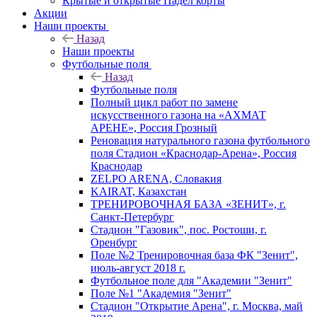
Крытые и открытые Падел корты
Акции
Наши проекты
Назад
Наши проекты
Футбольные поля
Назад
Футбольные поля
Полный цикл работ по замене
искусственного газона на «АХМАТ
АРЕНЕ», Россия Грозный
Реновация натурального газона футбольного
поля Стадион «Краснодар-Арена», Россия
Краснодар
ZELPO ARENA, Словакия
KAIRAT, Казахстан
ТРЕНИРОВОЧНАЯ БАЗА «ЗЕНИТ», г.
Санкт-Петербург
Стадион "Газовик", пос. Ростоши, г.
Оренбург
Поле №2 Тренировочная база ФК "Зенит",
июль-август 2018 г.
Футбольное поле для "Академии "Зенит"
Поле №1 "Академия "Зенит"
Стадион "Открытие Арена", г. Москва, май