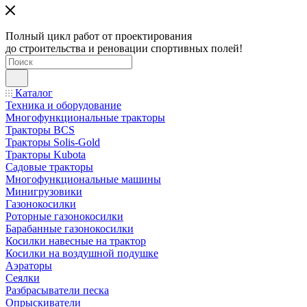
Полный цикл работ от проектирования
до строительства и реновации спортивных полей!
Каталог
Техника и оборудование
Многофункциональные тракторы
Тракторы BCS
Тракторы Solis-Gold
Тракторы Kubota
Садовые тракторы
Многофункциональные машины
Минигрузовики
Газонокосилки
Роторные газонокосилки
Барабанные газонокосилки
Косилки навесные на трактор
Косилки на воздушной подушке
Аэраторы
Сеялки
Разбрасыватели песка
Опрыскиватели