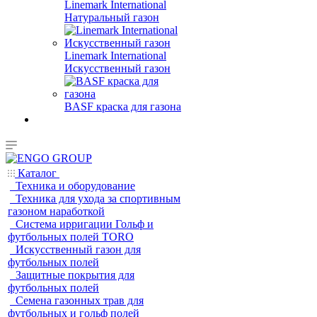
Linemark International
Натуральный газон
Linemark International
Искусственный газон
BASF краска для газона
Каталог
Техника и оборудование
Техника для ухода за спортивным
газоном наработкой
Система ирригации Гольф и
футбольных полей TORO
Искусственный газон для
футбольных полей
Защитные покрытия для
футбольных полей
Семена газонных трав для
футбольных и гольф полей