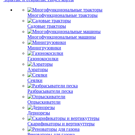
Многофункциональные тракторы
Садовые тракторы
Многофункциональные машины
Минигрузовики
Газонокосилки
Аэраторы
Сеялки
Разбрасыватели песка
Опрыскиватели
Дернорезы
Скарификаторы и вертикуттеры
Реноваторы для газона