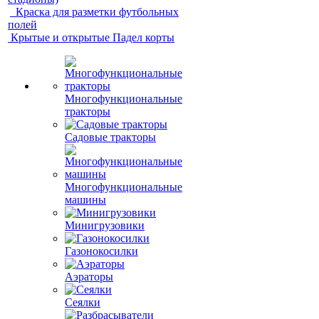
Краска для разметки футбольных
полей
Крытые и открытые Падел корты
Многофункциональные
тракторы
Садовые тракторы
Многофункциональные
машины
Минигрузовики
Газонокосилки
Аэраторы
Сеялки