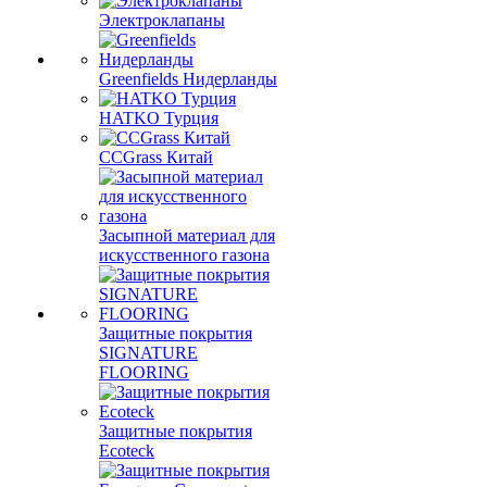
Электроклапаны
Greenfields Нидерланды
HATKO Турция
CCGrass Китай
Засыпной материал для
искусственного газона
Защитные покрытия
SIGNATURE
FLOORING
Защитные покрытия
Ecoteck