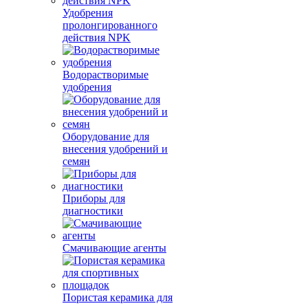
Удобрения
пролонгированного
действия NPK
Водорастворимые
удобрения
Оборудование для
внесения удобрений и
семян
Приборы для
диагностики
Смачивающие агенты
Пористая керамика для