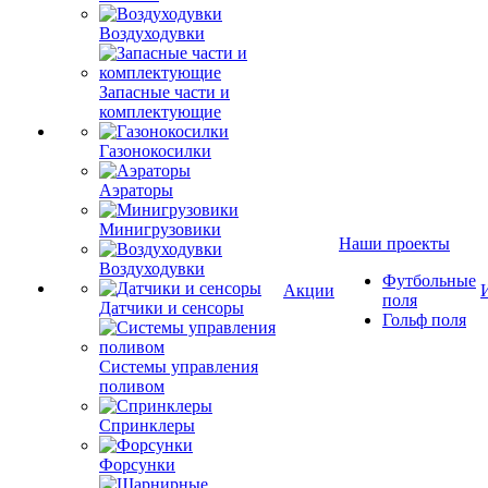
Воздуходувки
Запасные части и
комплектующие
Газонокосилки
Аэраторы
Минигрузовики
Наши проекты
Воздуходувки
Футбольные
Акции
поля
Датчики и сенсоры
Гольф поля
Системы управления
поливом
Спринклеры
Форсунки