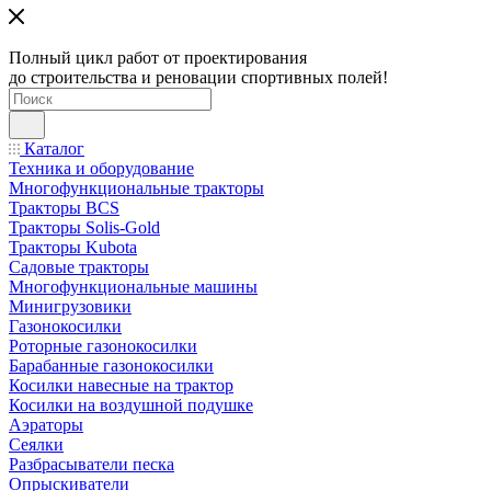
Полный цикл работ от проектирования
до строительства и реновации спортивных полей!
Каталог
Техника и оборудование
Многофункциональные тракторы
Тракторы BCS
Тракторы Solis-Gold
Тракторы Kubota
Садовые тракторы
Многофункциональные машины
Минигрузовики
Газонокосилки
Роторные газонокосилки
Барабанные газонокосилки
Косилки навесные на трактор
Косилки на воздушной подушке
Аэраторы
Сеялки
Разбрасыватели песка
Опрыскиватели