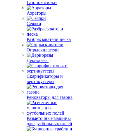
Газонокосилки
Аэраторы
Сеялки
Разбрасыватели песка
Опрыскиватели
Дернорезы
Скарификаторы и
вертикуттеры
Реноваторы для газона
Разметочные машины
для футбольных полей