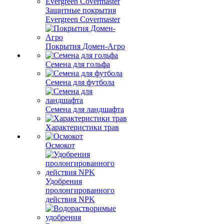
Защитные покрытия
Evergreen Covermaster
Покрытия Домен-Агро
Семена для гольфа
Семена для футбола
Семена для ландшафта
Характеристики трав
Осмокот
Удобрения
пролонгированного
действия NPK