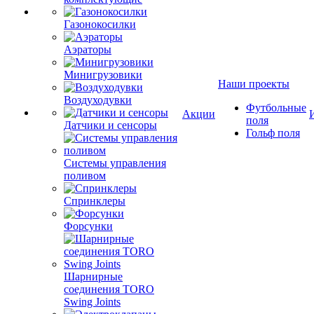
Газонокосилки
Аэраторы
Минигрузовики
Наши проекты
Воздуходувки
Футбольные
Акции
поля
Датчики и сенсоры
Гольф поля
Системы управления
поливом
Спринклеры
Форсунки
Шарнирные
соединения TORO
Swing Joints