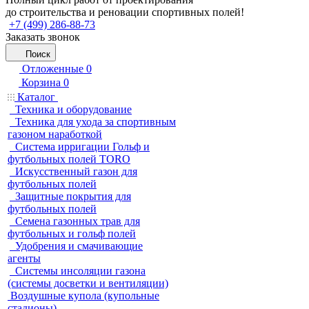
до строительства и реновации спортивных полей!
+7 (499) 286-88-73
Заказать звонок
Поиск
Отложенные
0
Корзина
0
Каталог
Техника и оборудование
Техника для ухода за спортивным
газоном наработкой
Система ирригации Гольф и
футбольных полей TORO
Искусственный газон для
футбольных полей
Защитные покрытия для
футбольных полей
Семена газонных трав для
футбольных и гольф полей
Удобрения и смачивающие
агенты
Системы инсоляции газона
(системы досветки и вентиляции)
Воздушные купола (купольные
стадионы)