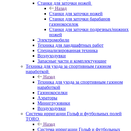
Станки для заточки ножей
Назад
Станки для заточки ножей
Станки для заточки барабанов
газонокосилок
Станки для заточки подрезных/нижних
ножей
Электромобили
Техника для ландшафтных работ
Специализированная техника
Воздуходувки
Запасные части и комплектующие
Техника для ухода за спортивным газоном
наработкой
Назад
Техника для ухода за спортивным газоном
наработкой
Газонокосилки
Аэраторы
Минигрузовики
Воздуходувки
Система ирригации Гольф и футбольных полей
TORO
Назад
Система ирригации Гольф и футбольных