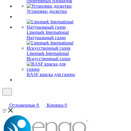
спортивных площадок
Установки досветки
Linemark International
Натуральный газон
Linemark International
Искусственный газон
BASF краска для газона
Отложенные
0
Корзина
0