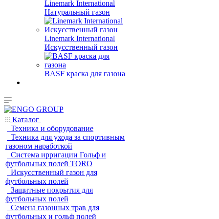
Linemark International
Натуральный газон
Linemark International
Искусственный газон
BASF краска для газона
Каталог
Техника и оборудование
Техника для ухода за спортивным
газоном наработкой
Система ирригации Гольф и
футбольных полей TORO
Искусственный газон для
футбольных полей
Защитные покрытия для
футбольных полей
Семена газонных трав для
футбольных и гольф полей