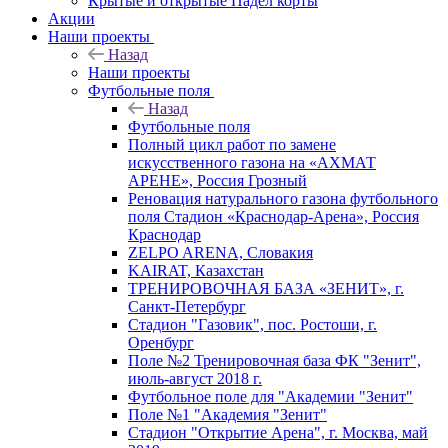
Крытые и открытые Падел корты
Акции
Наши проекты
Назад
Наши проекты
Футбольные поля
Назад
Футбольные поля
Полный цикл работ по замене
искусственного газона на «АХМАТ
АРЕНЕ», Россия Грозный
Реновация натурального газона футбольного
поля Стадион «Краснодар-Арена», Россия
Краснодар
ZELPO ARENA, Словакия
KAIRAT, Казахстан
ТРЕНИРОВОЧНАЯ БАЗА «ЗЕНИТ», г.
Санкт-Петербург
Стадион "Газовик", пос. Ростоши, г.
Оренбург
Поле №2 Тренировочная база ФК "Зенит",
июль-август 2018 г.
Футбольное поле для "Академии "Зенит"
Поле №1 "Академия "Зенит"
Стадион "Открытие Арена", г. Москва, май