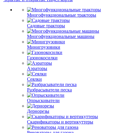
Многофункциональные тракторы
Садовые тракторы
Многофункциональные машины
Минигрузовики
Газонокосилки
Аэраторы
Сеялки
Разбрасыватели песка
Опрыскиватели
Дернорезы
Скарификаторы и вертикуттеры
Реноваторы для газона