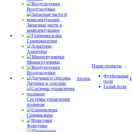
Воздуходувки
Запасные части и
комплектующие
Газонокосилки
Аэраторы
Минигрузовики
Наши проекты
Воздуходувки
Футбольные
Акции
поля
Датчики и сенсоры
Гольф поля
Системы управления
поливом
Спринклеры
Форсунки