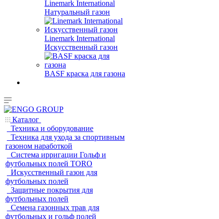
Linemark International
Натуральный газон
Linemark International
Искусственный газон
BASF краска для газона
Каталог
Техника и оборудование
Техника для ухода за спортивным
газоном наработкой
Система ирригации Гольф и
футбольных полей TORO
Искусственный газон для
футбольных полей
Защитные покрытия для
футбольных полей
Семена газонных трав для
футбольных и гольф полей