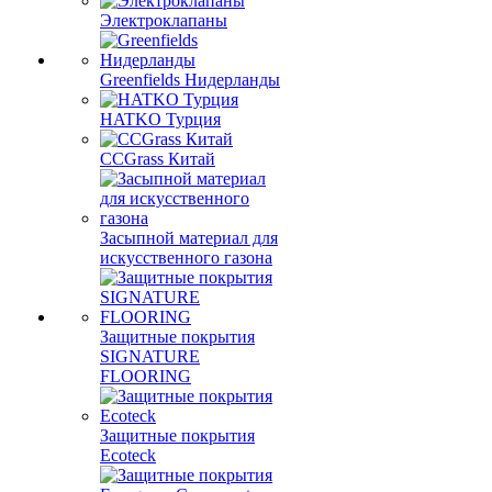
Электроклапаны
Greenfields Нидерланды
HATKO Турция
CCGrass Китай
Засыпной материал для
искусственного газона
Защитные покрытия
SIGNATURE
FLOORING
Защитные покрытия
Ecoteck