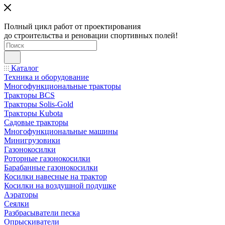
Полный цикл работ от проектирования
до строительства и реновации спортивных полей!
Каталог
Техника и оборудование
Многофункциональные тракторы
Тракторы BCS
Тракторы Solis-Gold
Тракторы Kubota
Садовые тракторы
Многофункциональные машины
Минигрузовики
Газонокосилки
Роторные газонокосилки
Барабанные газонокосилки
Косилки навесные на трактор
Косилки на воздушной подушке
Аэраторы
Сеялки
Разбрасыватели песка
Опрыскиватели