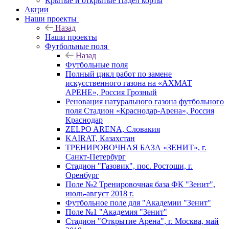
Крытые и открытые Падел корты
Акции
Наши проекты
Назад
Наши проекты
Футбольные поля
Назад
Футбольные поля
Полный цикл работ по замене
искусственного газона на «АХМАТ
АРЕНЕ», Россия Грозный
Реновация натурального газона футбольного
поля Стадион «Краснодар-Арена», Россия
Краснодар
ZELPO ARENA, Словакия
KAIRAT, Казахстан
ТРЕНИРОВОЧНАЯ БАЗА «ЗЕНИТ», г.
Санкт-Петербург
Стадион "Газовик", пос. Ростоши, г.
Оренбург
Поле №2 Тренировочная база ФК "Зенит",
июль-август 2018 г.
Футбольное поле для "Академии "Зенит"
Поле №1 "Академия "Зенит"
Стадион "Открытие Арена", г. Москва, май