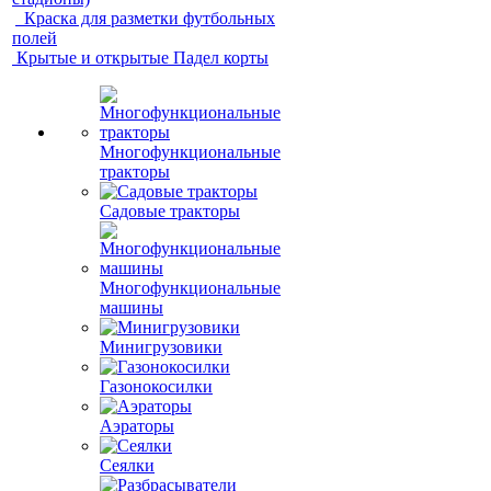
Краска для разметки футбольных
полей
Крытые и открытые Падел корты
Многофункциональные
тракторы
Садовые тракторы
Многофункциональные
машины
Минигрузовики
Газонокосилки
Аэраторы
Сеялки