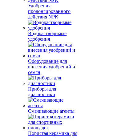
Удобрения
пролонгированного
действия NPK
Водорастворимые
удобрения
Оборудование для
внесения удобрений и
семян
Приборы для
диагностики
Смачивающие агенты
Пористая керамика для