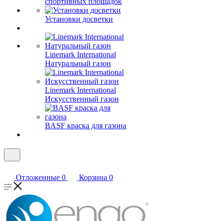
спортивных площадок
Установки досветки
Linemark International
Натуральный газон
Linemark International
Искусственный газон
BASF краска для газона
Отложенные
0
Корзина
0