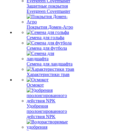
Защитные покрытия
Evergreen Covermaster
Покрытия Домен-Агро
Семена для гольфа
Семена для футбола
Семена для ландшафта
Характеристики трав
Осмокот
Удобрения
пролонгированного
действия NPK