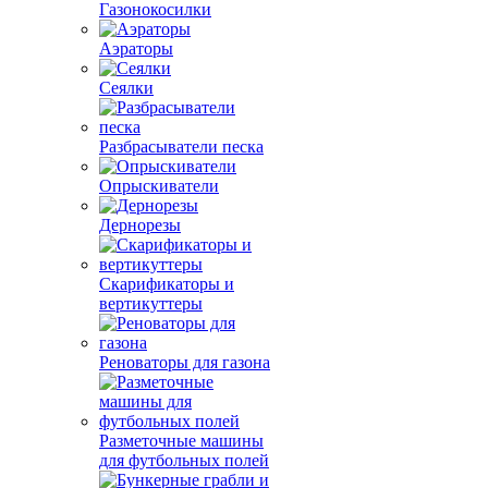
Газонокосилки
Аэраторы
Сеялки
Разбрасыватели песка
Опрыскиватели
Дернорезы
Скарификаторы и
вертикуттеры
Реноваторы для газона
Разметочные машины
для футбольных полей