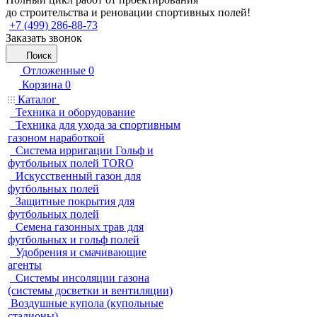
до строительства и реновации спортивных полей!
+7 (499) 286-88-73
Заказать звонок
Поиск
Отложенные
0
Корзина
0
Каталог
Техника и оборудование
Техника для ухода за спортивным
газоном наработкой
Система ирригации Гольф и
футбольных полей TORO
Искусственный газон для
футбольных полей
Защитные покрытия для
футбольных полей
Семена газонных трав для
футбольных и гольф полей
Удобрения и смачивающие
агенты
Системы инсоляции газона
(системы досветки и вентиляции)
Воздушные купола (купольные
стадионы)