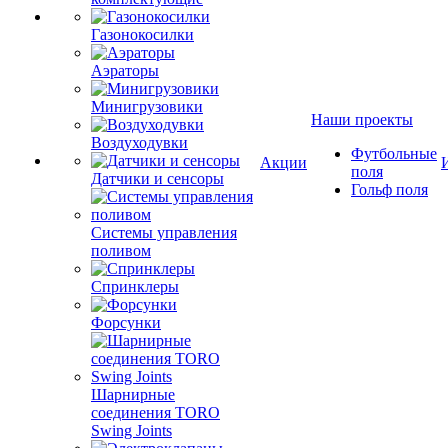
Газонокосилки
Аэраторы
Минигрузовики
Наши проекты
Воздуходувки
Футбольные
Акции
поля
Датчики и сенсоры
Гольф поля
Системы управления
поливом
Спринклеры
Форсунки
Шарнирные
соединения TORO
Swing Joints