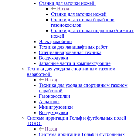
Станки для заточки ножей
Назад
Станки для заточки ножей
Станки для заточки барабанов
газонокосилок
Станки для заточки подрезных/нижних
ножей
Электромобили
Техника для ландшафтных работ
Специализированная техника
Воздуходувки
Запасные части и комплектующие
Техника для ухода за спортивным газоном
наработкой
Назад
Техника для ухода за спортивным газоном
наработкой
Газонокосилки
Аэраторы
Минигрузовики
Воздуходувки
Система ирригации Гольф и футбольных полей
TORO
Назад
Система ирригации Гольф и футбольных