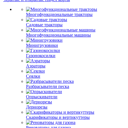
Многофункциональные тракторы
Садовые тракторы
Многофункциональные машины
Минигрузовики
Газонокосилки
Аэраторы
Сеялки
Разбрасыватели песка
Опрыскиватели
Дернорезы
Скарификаторы и вертикуттеры
Реноваторы для газона