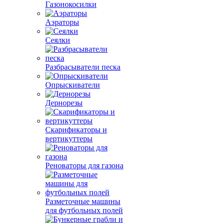
Газонокосилки
Аэраторы
Сеялки
Разбрасыватели песка
Опрыскиватели
Дернорезы
Скарификаторы и
вертикуттеры
Реноваторы для газона
Разметочные машины
для футбольных полей