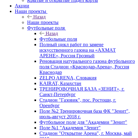
Крытые и открытые Падел корты
Акции
Наши проекты
Назад
Наши проекты
Футбольные поля
Назад
Футбольные поля
Полный цикл работ по замене
искусственного газона на «АХМАТ
АРЕНЕ», Россия Грозный
Реновация натурального газона футбольного
поля Стадион «Краснодар-Арена», Россия
Краснодар
ZELPO ARENA, Словакия
KAIRAT, Казахстан
ТРЕНИРОВОЧНАЯ БАЗА «ЗЕНИТ», г.
Санкт-Петербург
Стадион "Газовик", пос. Ростоши, г.
Оренбург
Поле №2 Тренировочная база ФК "Зенит",
июль-август 2018 г.
Футбольное поле для "Академии "Зенит"
Поле №1 "Академия "Зенит"
Стадион "Открытие Арена", г. Москва, май