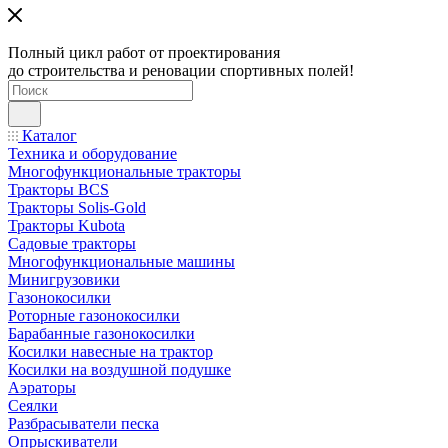
Полный цикл работ от проектирования
до строительства и реновации спортивных полей!
Каталог
Техника и оборудование
Многофункциональные тракторы
Тракторы BCS
Тракторы Solis-Gold
Тракторы Kubota
Садовые тракторы
Многофункциональные машины
Минигрузовики
Газонокосилки
Роторные газонокосилки
Барабанные газонокосилки
Косилки навесные на трактор
Косилки на воздушной подушке
Аэраторы
Сеялки
Разбрасыватели песка
Опрыскиватели