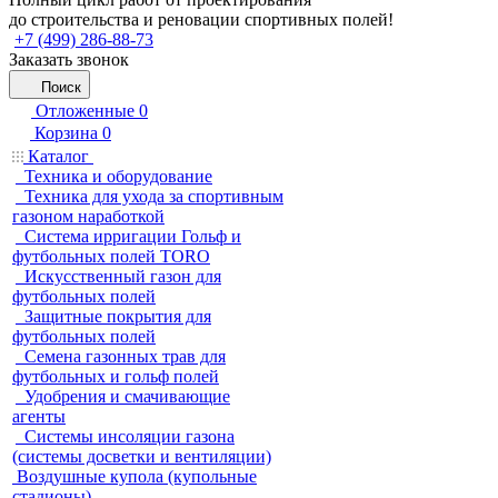
до строительства и реновации спортивных полей!
+7 (499) 286-88-73
Заказать звонок
Поиск
Отложенные
0
Корзина
0
Каталог
Техника и оборудование
Техника для ухода за спортивным
газоном наработкой
Система ирригации Гольф и
футбольных полей TORO
Искусственный газон для
футбольных полей
Защитные покрытия для
футбольных полей
Семена газонных трав для
футбольных и гольф полей
Удобрения и смачивающие
агенты
Системы инсоляции газона
(системы досветки и вентиляции)
Воздушные купола (купольные
стадионы)