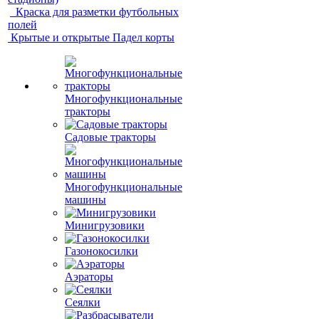
Краска для разметки футбольных
полей
Крытые и открытые Падел корты
Многофункциональные
тракторы
Садовые тракторы
Многофункциональные
машины
Минигрузовики
Газонокосилки
Аэраторы
Сеялки