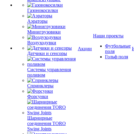
Газонокосилки
Аэраторы
Минигрузовики
Наши проекты
Воздуходувки
Футбольные
Акции
поля
Датчики и сенсоры
Гольф поля
Системы управления
поливом
Спринклеры
Форсунки
Шарнирные
соединения TORO
Swing Joints