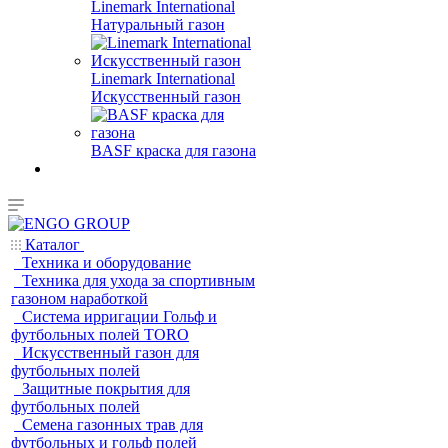
Linemark International
Натуральный газон
Linemark International
Искусственный газон
BASF краска для газона
Каталог
Техника и оборудование
Техника для ухода за спортивным
газоном наработкой
Система ирригации Гольф и
футбольных полей TORO
Искусственный газон для
футбольных полей
Защитные покрытия для
футбольных полей
Семена газонных трав для
футбольных и гольф полей