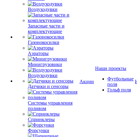
Воздуходувки
Запасные части и
комплектующие
Газонокосилки
Аэраторы
Минигрузовики
Наши проекты
Воздуходувки
Футбольные
Акции
поля
Датчики и сенсоры
Гольф поля
Системы управления
поливом
Спринклеры
Форсунки