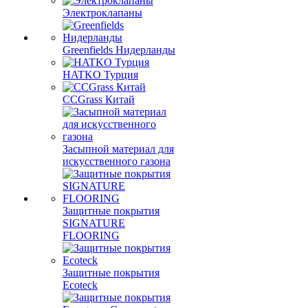
Электроклапаны
Greenfields Нидерланды
HATKO Турция
CCGrass Китай
Засыпной материал для
искусственного газона
Защитные покрытия
SIGNATURE
FLOORING
Защитные покрытия
Ecoteck