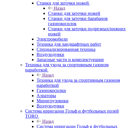
Станки для заточки ножей
Назад
Станки для заточки ножей
Станки для заточки барабанов
газонокосилок
Станки для заточки подрезных/нижних
ножей
Электромобили
Техника для ландшафтных работ
Специализированная техника
Воздуходувки
Запасные части и комплектующие
Техника для ухода за спортивным газоном
наработкой
Назад
Техника для ухода за спортивным газоном
наработкой
Газонокосилки
Аэраторы
Минигрузовики
Воздуходувки
Система ирригации Гольф и футбольных полей
TORO
Назад
Система ирригации Гольф и футбольных