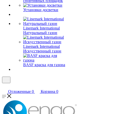
спортивных площадок
Установки досветки
Linemark International
Натуральный газон
Linemark International
Искусственный газон
BASF краска для газона
Отложенные
0
Корзина
0