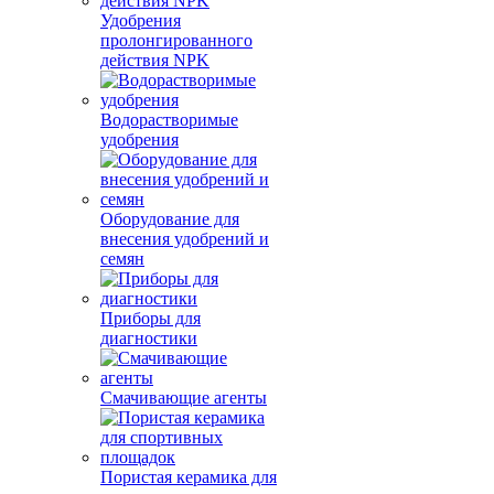
Удобрения
пролонгированного
действия NPK
Водорастворимые
удобрения
Оборудование для
внесения удобрений и
семян
Приборы для
диагностики
Смачивающие агенты
Пористая керамика для