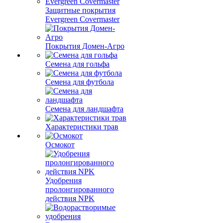
Защитные покрытия
Evergreen Covermaster
Покрытия Домен-Агро
Семена для гольфа
Семена для футбола
Семена для ландшафта
Характеристики трав
Осмокот
Удобрения
пролонгированного
действия NPK