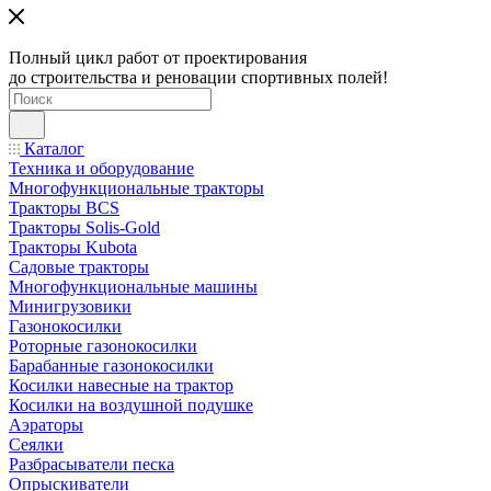
Полный цикл работ от проектирования
до строительства и реновации спортивных полей!
Каталог
Техника и оборудование
Многофункциональные тракторы
Тракторы BCS
Тракторы Solis-Gold
Тракторы Kubota
Садовые тракторы
Многофункциональные машины
Минигрузовики
Газонокосилки
Роторные газонокосилки
Барабанные газонокосилки
Косилки навесные на трактор
Косилки на воздушной подушке
Аэраторы
Сеялки
Разбрасыватели песка
Опрыскиватели