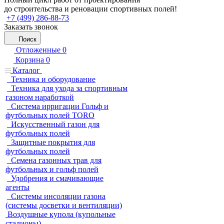
до строительства и реновации спортивных полей!
+7 (499) 286-88-73
Заказать звонок
Поиск
Отложенные
0
Корзина
0
Каталог
Техника и оборудование
Техника для ухода за спортивным
газоном наработкой
Система ирригации Гольф и
футбольных полей TORO
Искусственный газон для
футбольных полей
Защитные покрытия для
футбольных полей
Семена газонных трав для
футбольных и гольф полей
Удобрения и смачивающие
агенты
Системы инсоляции газона
(системы досветки и вентиляции)
Воздушные купола (купольные
стадионы)