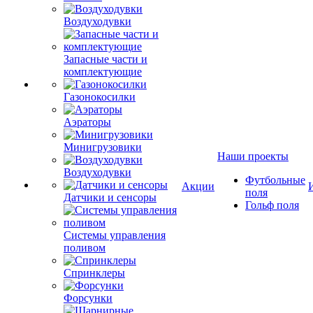
Воздуходувки
Запасные части и
комплектующие
Газонокосилки
Аэраторы
Минигрузовики
Наши проекты
Воздуходувки
Футбольные
Акции
поля
Датчики и сенсоры
Гольф поля
Системы управления
поливом
Спринклеры
Форсунки