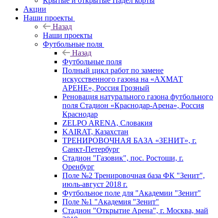
Крытые и открытые Падел корты
Акции
Наши проекты
Назад
Наши проекты
Футбольные поля
Назад
Футбольные поля
Полный цикл работ по замене
искусственного газона на «АХМАТ
АРЕНЕ», Россия Грозный
Реновация натурального газона футбольного
поля Стадион «Краснодар-Арена», Россия
Краснодар
ZELPO ARENA, Словакия
KAIRAT, Казахстан
ТРЕНИРОВОЧНАЯ БАЗА «ЗЕНИТ», г.
Санкт-Петербург
Стадион "Газовик", пос. Ростоши, г.
Оренбург
Поле №2 Тренировочная база ФК "Зенит",
июль-август 2018 г.
Футбольное поле для "Академии "Зенит"
Поле №1 "Академия "Зенит"
Стадион "Открытие Арена", г. Москва, май