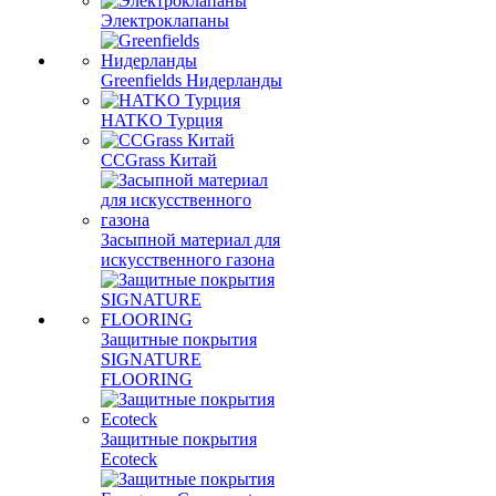
Электроклапаны
Greenfields Нидерланды
HATKO Турция
CCGrass Китай
Засыпной материал для
искусственного газона
Защитные покрытия
SIGNATURE
FLOORING
Защитные покрытия
Ecoteck