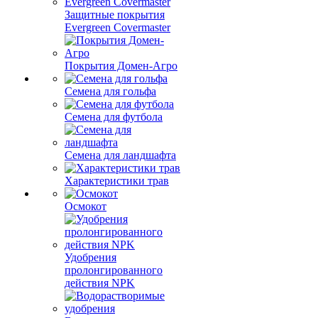
Защитные покрытия
Evergreen Covermaster
Покрытия Домен-Агро
Семена для гольфа
Семена для футбола
Семена для ландшафта
Характеристики трав
Осмокот
Удобрения
пролонгированного
действия NPK