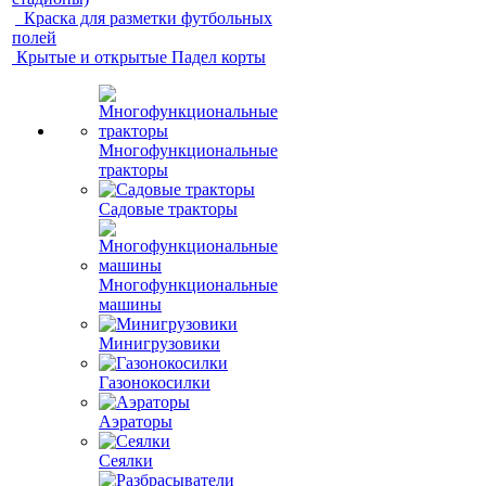
Краска для разметки футбольных
полей
Крытые и открытые Падел корты
Многофункциональные
тракторы
Садовые тракторы
Многофункциональные
машины
Минигрузовики
Газонокосилки
Аэраторы
Сеялки