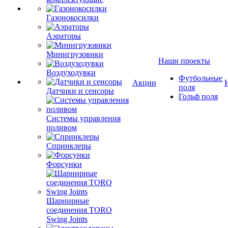
Газонокосилки
Аэраторы
Минигрузовики
Наши проекты
Воздуходувки
Футбольные
Акции
поля
Датчики и сенсоры
Гольф поля
Системы управления
поливом
Спринклеры
Форсунки
Шарнирные
соединения TORO
Swing Joints