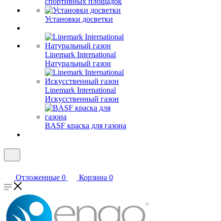
спортивных площадок
Установки досветки
Linemark International
Натуральный газон
Linemark International
Искусственный газон
BASF краска для газона
Отложенные
0
Корзина
0