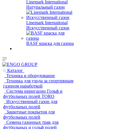
Linemark International
Натуральный газон
Linemark International
Искусственный газон
BASF краска для газона
Каталог
Техника и оборудование
Техника для ухода за спортивным
газоном наработкой
Система ирригации Гольф и
футбольных полей TORO
Искусственный газон для
футбольных полей
Защитные покрытия для
футбольных полей
Семена газонных трав для
футбольных и гольф полей