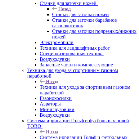
Станки для заточки ножей
Назад
Станки для заточки ножей
Станки для заточки барабанов
газонокосилок
Станки для заточки подрезных/нижних
ножей
Электромобили
Техника для ландшафтных работ
Специализированная техника
Воздуходувки
Запасные части и комплектующие
Техника для ухода за спортивным газоном
наработкой
Назад
Техника для ухода за спортивным газоном
наработкой
Газонокосилки
Аэраторы
Минигрузовики
Воздуходувки
Система ирригации Гольф и футбольных полей
TORO
Назад
Система ирригации Гольф и футбольных