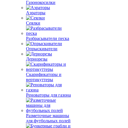
Газонокосилки
Аэраторы
Сеялки
Разбрасыватели песка
Опрыскиватели
Дернорезы
Скарификаторы и
вертикуттеры
Реноваторы для газона
Разметочные машины
для футбольных полей