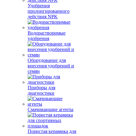
Удобрения
пролонгированного
действия NPK
Водорастворимые
удобрения
Оборудование для
внесения удобрений и
семян
Приборы для
диагностики
Смачивающие агенты
Пористая керамика для